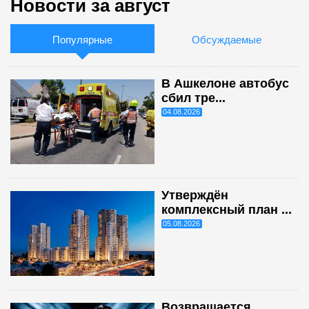
Новости за август
Популярные
Обсуждаемые
В Ашкелоне автобус
сбил тре...
04.08.2026
Утверждён
комплексный план ...
05.08.2026
Возвращается