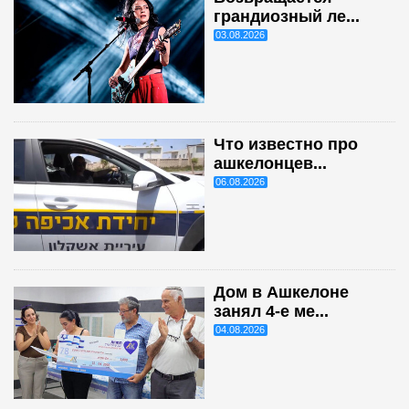
грандиозный ле...
03.08.2026
Что известно про
ашкелонцев...
06.08.2026
Дом в Ашкелоне
занял 4-е ме...
04.08.2026