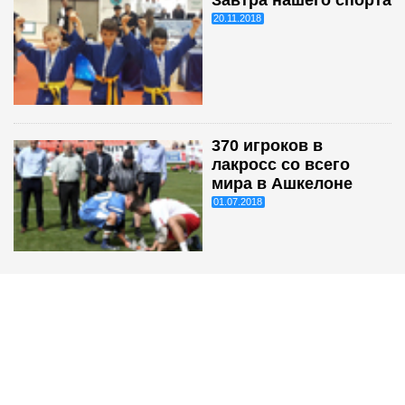
20.11.2018
370 игроков в
лакросс со всего
мира в Ашкелоне
01.07.2018