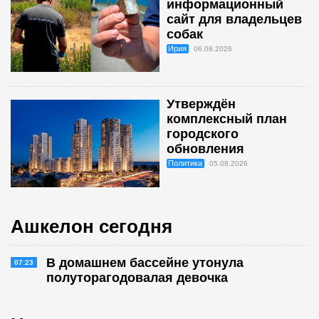
информационный
сайт для владельцев
собак
Ирия
06.08.2026
Утверждён
комплексный план
городского
обновления
Политика
05.08.2026
Ашкелон сегодня
В домашнем бассейне утонула
07:23
полуторагодовалая девочка