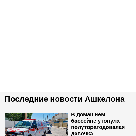
Последние новости Ашкелона
В домашнем
бассейне утонула
полуторагодовалая
девочка