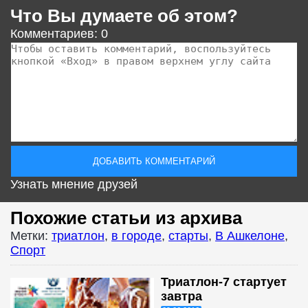
Что Вы думаете об этом?
Комментариев: 0
Узнать мнение друзей
Похожие статьи из архива
Метки:
триатлон
,
в городе
,
старты
,
В Ашкелоне
,
Спорт
Триатлон-7 стартует
завтра