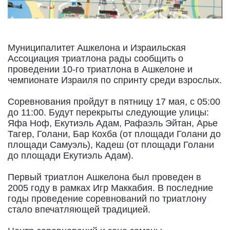
Муниципалитет Ашкелона и Израильская
Ассоциация триатлона рады сообщить о
проведении 10-го триатлона в Ашкелоне и
чемпионате Израиля по спринту среди взрослых.
Соревнования пройдут в пятницу 17 мая, с 05:00
до 11:00. Будут перекрыты следующие улицы:
Яфа Ноф, Екутиэль Адам, Рафаэль Эйтан, Арье
Тагер, Голани, Бар Кохба (от площади Голани до
площади Самуэль), Кадеш (от площади Голани
до площади Екутиэль Адам).
Первый триатлон Ашкелона был проведен в
2005 году в рамках Игр Маккабия. В последние
годы проведение соревнований по триатлону
стало впечатляющей традицией.