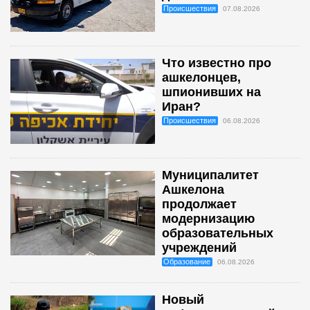
Происшествия
07.08.2026
Что известно про
ашкелонцев,
шпионивших на
Иран?
Происшествия
06.08.2026
Муниципалитет
Ашкелона
продолжает
модернизацию
образовательных
учреждений
Образование
06.08.2026
Новый