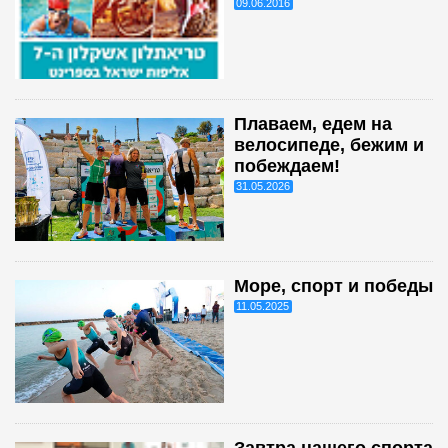
09.06.2016
Плаваем, едем на
велосипеде, бежим и
побеждаем!
31.05.2026
Море, спорт и победы
11.05.2025
Завтра нашего спорта