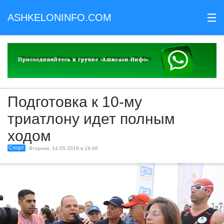
ASHKELONINFO.COM
III
Подготовка к 10-му
триатлону идет полным
ходом
Спорт
Вторник, 14.05.2019 в 19:46