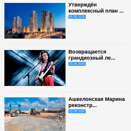
Утверждён
комплексный план ...
05.08.2026
Возвращается
грандиозный ле...
03.08.2026
Ашкелонская Марина
реконстр...
03.08.2026