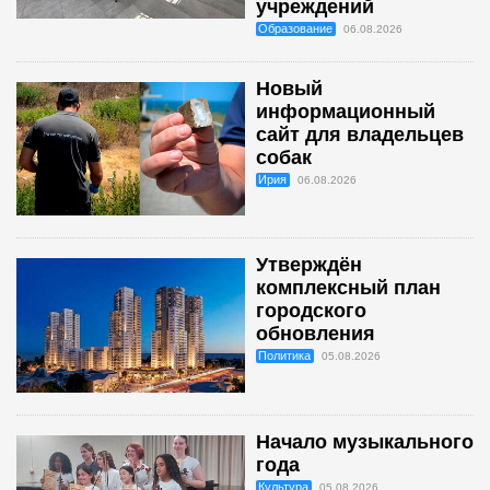
учреждений
Образование
06.08.2026
Новый
информационный
сайт для владельцев
собак
Ирия
06.08.2026
Утверждён
комплексный план
городского
обновления
Политика
05.08.2026
Начало музыкального
года
Культура
05.08.2026