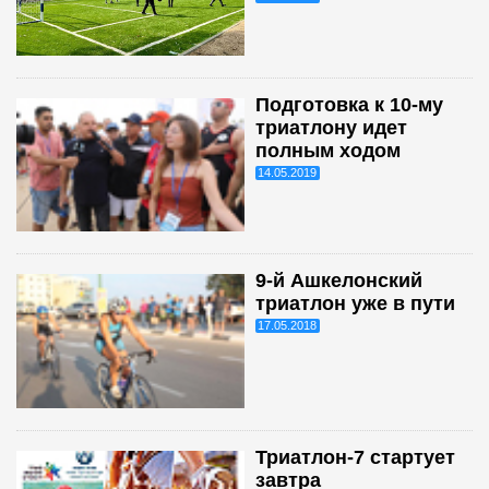
Подготовка к 10-му
триатлону идет
полным ходом
14.05.2019
9-й Ашкелонский
триатлон уже в пути
17.05.2018
Триатлон-7 стартует
завтра