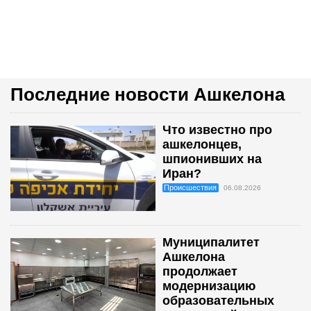
Последние новости Ашкелона
Что известно про
ашкелонцев,
шпионивших на
Иран?
Происшествия
06.08.2026
Муниципалитет
Ашкелона
продолжает
модернизацию
образовательных