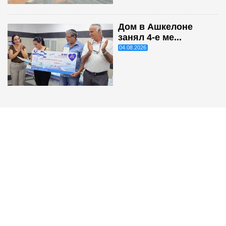
Дом в Ашкелоне
занял 4-е ме...
04.08.2026