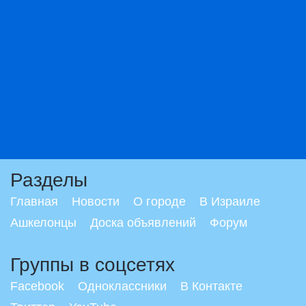
Разделы
Главная
Новости
О городе
В Израиле
Ашкелонцы
Доска объявлений
Форум
Группы в соцсетях
Facebook
Одноклассники
В Контакте