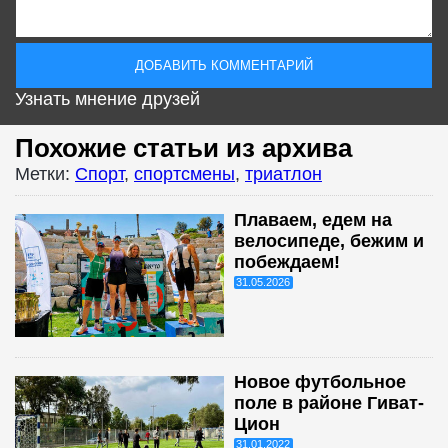
Узнать мнение друзей
Похожие статьи из архива
Метки:
Спорт
,
спортсмены
,
триатлон
Плаваем, едем на
велосипеде, бежим и
побеждаем!
31.05.2026
Новое футбольное
поле в районе Гиват-
Цион
31.01.2022