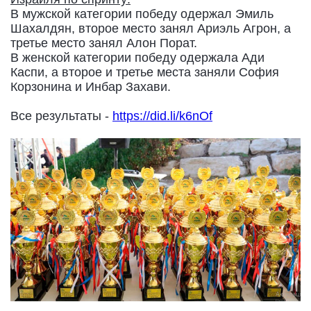
В мужской категории победу одержал Эмиль
Шахалдян, второе место занял Ариэль Агрон, а
третье место занял Алон Порат.
В женской категории победу одержала Ади
Каспи, а второе и третье места заняли София
Корзонина и Инбар Захави.
Все результаты -
https://did.li/k6nOf