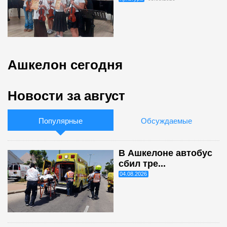
Ашкелон сегодня
Новости за август
Популярные
Обсуждаемые
В Ашкелоне автобус
сбил тре...
04.08.2026