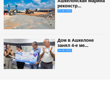
Ашкелонская Марина
реконстр...
03.08.2026
Дом в Ашкелоне
занял 4-е ме...
04.08.2026