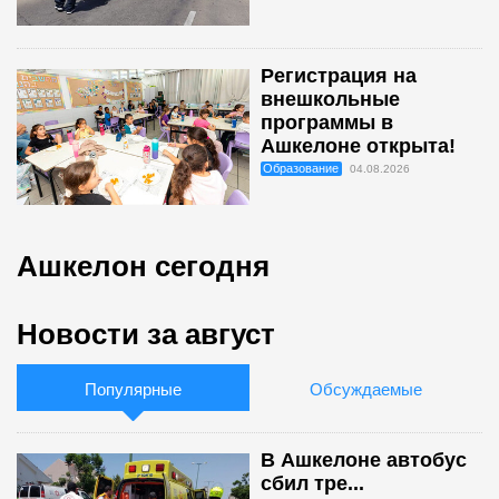
Регистрация на
внешкольные
программы в
Ашкелоне открыта!
Образование
04.08.2026
Ашкелон сегодня
Новости за август
Популярные
Обсуждаемые
В Ашкелоне автобус
сбил тре...