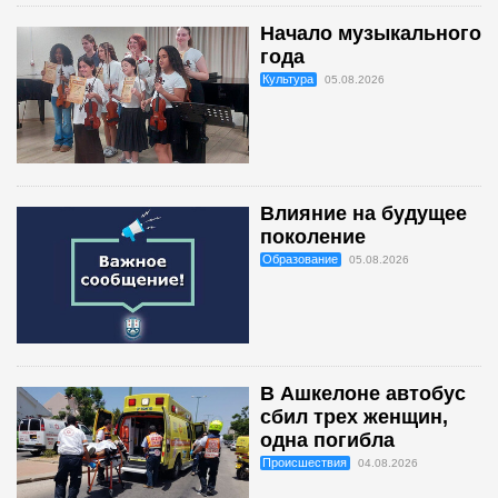
Начало музыкального
года
Культура
05.08.2026
Влияние на будущее
поколение
Образование
05.08.2026
В Ашкелоне автобус
сбил трех женщин,
одна погибла
Происшествия
04.08.2026