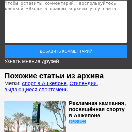
Узнать мнение друзей
Похожие статьи из архива
Метки:
спорт в Ашкелоне
,
Стипендии
,
выдающиеся спортсмены
Рекламная кампания,
посвящённая спорту
в Ашкелоне
26.05.2026