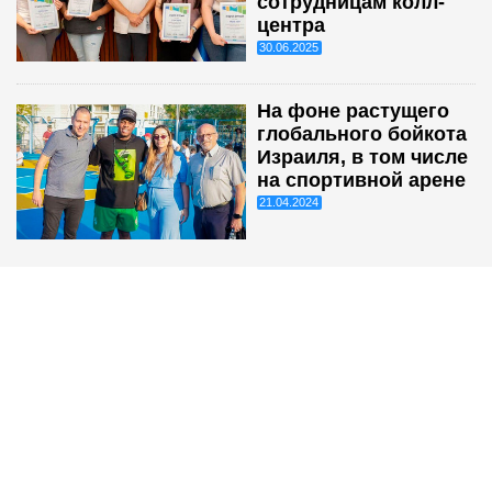
сотрудницам колл-
центра
30.06.2025
На фоне растущего
глобального бойкота
Израиля, в том числе
на спортивной арене
21.04.2024