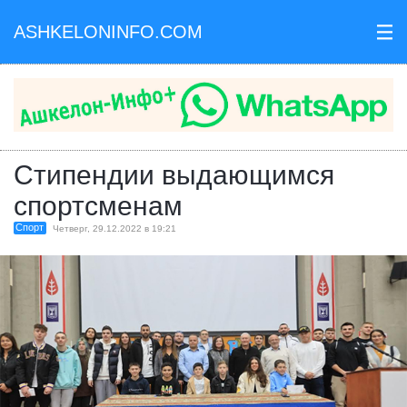
ASHKELONINFO.COM
III
Стипендии выдающимся
спортсменам
Спорт
Четверг, 29.12.2022 в 19:21