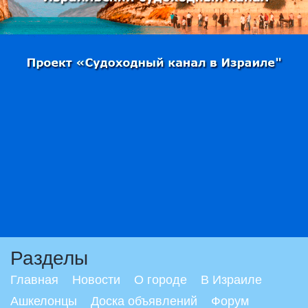
Разделы
Главная
Новости
О городе
В Израиле
Ашкелонцы
Доска объявлений
Форум