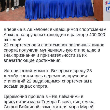
Впервые в Ашкелоне: выдающимся спортсменам
Ашкелона вручены стипендии в размере 400.000
шекелей
22 спортсменов и спортсменок различных видов
спорта получили муниципальную стипендию в
знак признания и признательности за их
впечатляющие достижения.
Исторический момент: Вечером в среду 28
декабр состоялась церемония вручения
стипендий 22 выдающимся спортсменам в
восьми видах спорта.
Церемония прошла в «Яд ЛеБаним» в
присутствии мэра Томера Глама, вице-мэра
Софьи Бейлиной, заместителя мэра Мирей