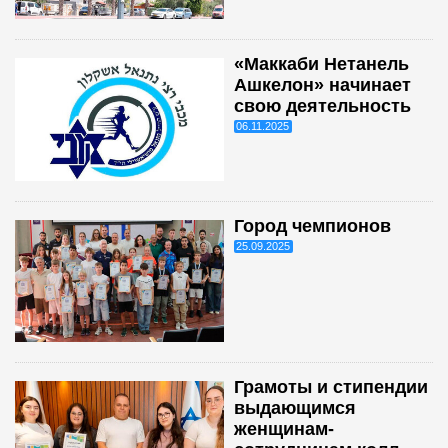
«Маккаби Нетанель
Ашкелон» начинает
свою деятельность
06.11.2025
Город чемпионов
25.09.2025
Грамоты и стипендии
выдающимся
женщинам-