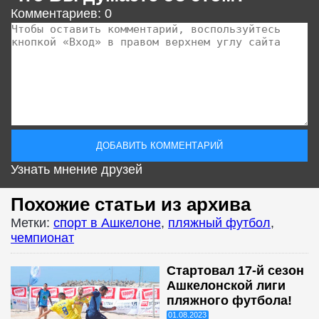
Комментариев: 0
Узнать мнение друзей
Похожие статьи из архива
Метки:
спорт в Ашкелоне
,
пляжный футбол
,
чемпионат
Стартовал 17-й сезон
Ашкелонской лиги
пляжного футбола!
01.08.2023