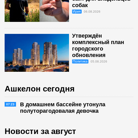
собак
Ирия
06.08.2026
Утверждён
комплексный план
городского
обновления
Политика
05.08.2026
Ашкелон сегодня
В домашнем бассейне утонула
07:23
полуторагодовалая девочка
Новости за август