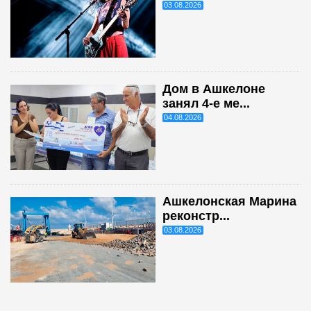
03.08.2026
Дом в Ашкелоне
занял 4-е ме...
04.08.2026
Ашкелонская Марина
реконстр...
03.08.2026