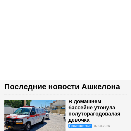
Последние новости Ашкелона
В домашнем
бассейне утонула
полуторагодовалая
девочка
Происшествия
07.08.2026