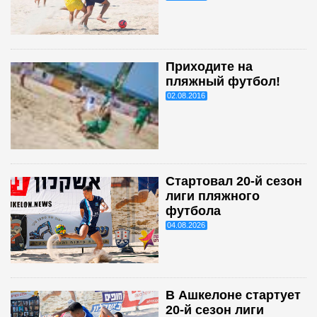
Приходите на
пляжный футбол!
02.08.2016
Стартовал 20-й сезон
лиги пляжного
футбола
04.08.2026
В Ашкелоне стартует
20-й сезон лиги