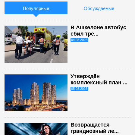
Популярные
Обсуждаемые
В Ашкелоне автобус
сбил тре...
04.08.2026
Утверждён
комплексный план ...
05.08.2026
Возвращается
грандиозный ле...