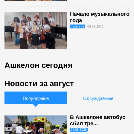
Начало музыкального
года
Культура
05.08.2026
Ашкелон сегодня
Новости за август
Популярные
Обсуждаемые
В Ашкелоне автобус
сбил тре...
04.08.2026