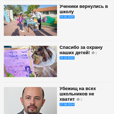
Ученики вернулись в
школу
04.05.2020
Спасибо за охрану
наших детей!
1
24.10.2015
Убежищ на всех
школьников не
хватит
3
27.08.2014