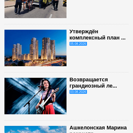
Утверждён
комплексный план ...
05.08.2026
Возвращается
грандиозный ле...
03.08.2026
Ашкелонская Марина