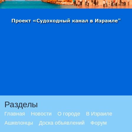
Разделы
Главная
Новости
О городе
В Израиле
Ашкелонцы
Доска объявлений
Форум