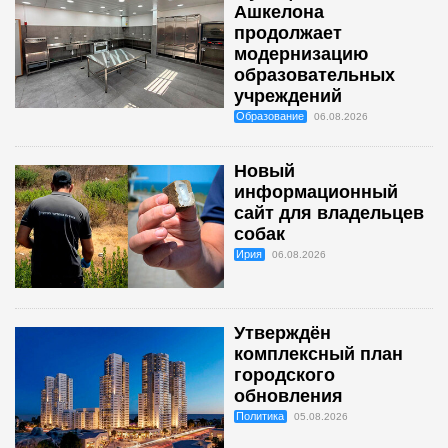
Ашкелона
продолжает
модернизацию
образовательных
учреждений
Образование
06.08.2026
Новый
информационный
сайт для владельцев
собак
Ирия
06.08.2026
Утверждён
комплексный план
городского
обновления
Политика
05.08.2026