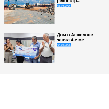
реконстр...
03.08.2026
Дом в Ашкелоне
занял 4-е ме...
04.08.2026