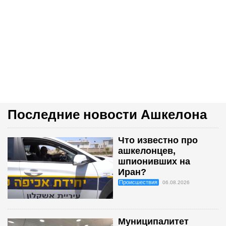
Последние новости Ашкелона
Что известно про
ашкелонцев,
шпионивших на
Иран?
Происшествия
06.08.2026
Муниципалитет