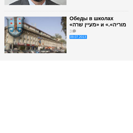
Обеды в школах
«מעיין שרה» и «מוריה».
3
09.07.2013