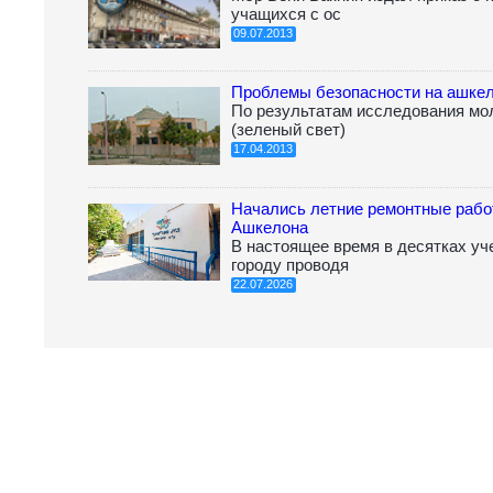
учащихся с ос
09.07.2013
Проблемы безопасности на ашкел
По результатам исследования мо
(зеленый свет)
17.04.2013
Начались летние ремонтные рабо
Ашкелона
В настоящее время в десятках уч
городу проводя
22.07.2026