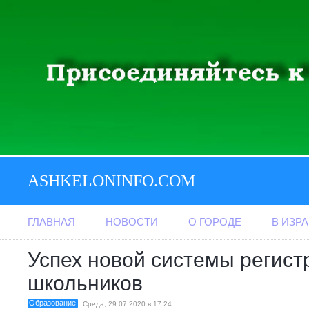
ASHKELONINFO.COM
ГЛАВНАЯ
НОВОСТИ
О ГОРОДЕ
В ИЗР
Успех новой системы регист
школьников
Образование
Среда, 29.07.2020 в 17:24