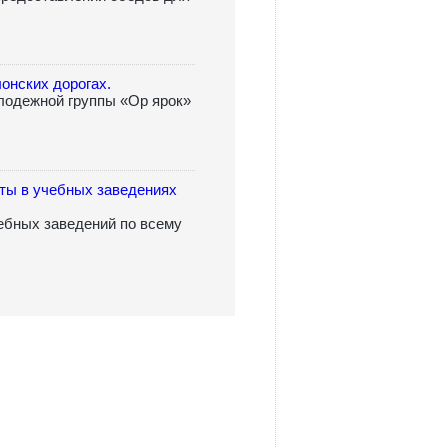
онских дорогах.
лодежной группы «Ор ярок»
ты в учебных заведениях
ебных заведений по всему