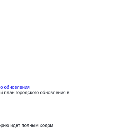
го обновления
 план городского обновления в
орию идет полным ходом