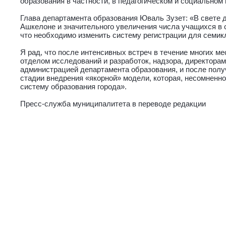
образования в частности, в педагогическом и социальном 
Глава департамента образования Юваль Зузет: «В свете 
Ашкелоне и значительного увеличения числа учащихся в 
что необходимо изменить систему регистрации для семик
Я рад, что после интенсивных встреч в течение многих ме
отделом исследований и разработок, надзора, директора
администрацией департамента образования, и после полу
стадии внедрения «якорной» модели, которая, несомненно
систему образования города».
Пресс-служба муниципалитета в переводе редакции