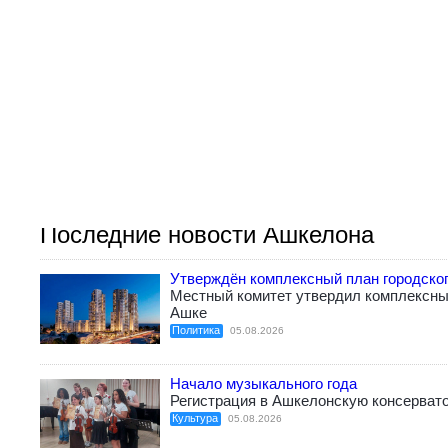
Последние новости Ашкелона
Утверждён комплексный план городско
Местный комитет утвердил комплексный
Ашке
Политика
05.08.2026
Начало музыкального года
Регистрация в Ашкелонскую консерват
Культура
05.08.2026