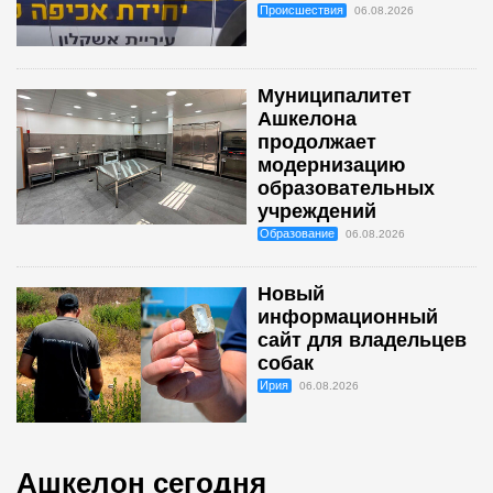
Происшествия
06.08.2026
Муниципалитет
Ашкелона
продолжает
модернизацию
образовательных
учреждений
Образование
06.08.2026
Новый
информационный
сайт для владельцев
собак
Ирия
06.08.2026
Ашкелон сегодня