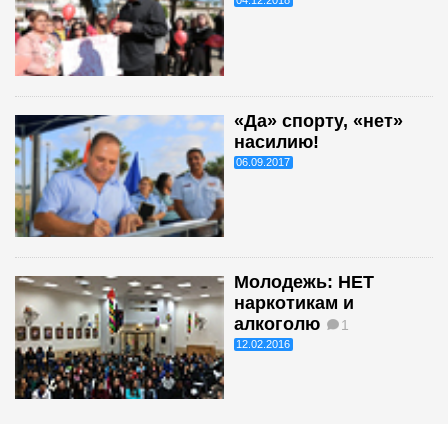
«Да» спорту, «нет»
насилию!
06.09.2017
Молодежь: НЕТ
наркотикам и
алкоголю
1
12.02.2016