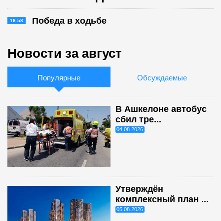
Победа в ходьбе
16:58
Новости за август
Популярные
Обсуждаемые
В Ашкелоне автобус
сбил тре...
04.08.2026
Утверждён
комплексный план ...
05.08.2026