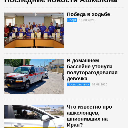
Победа в ходьбе
Спорт
10.08.2026
В домашнем
бассейне утонула
полуторагодовалая
девочка
Происшествия
07.08.2026
Что известно про
ашкелонцев,
шпионивших на
Иран?