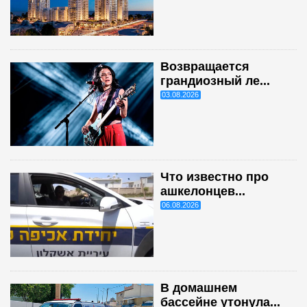
Возвращается
грандиозный ле...
03.08.2026
Что известно про
ашкелонцев...
06.08.2026
В домашнем
бассейне утонула...