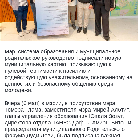
Мэр, система образования и муниципальное
родительское руководство подписали новую
муниципальную хартию, призывающую к
нулевой терпимости к насилию и
содействующую уважительному, основанному на
ценностях и безопасному общению среди
молодежи.
Вчера (6 мая) в мэрии, в присутствии мэра
Томера Глама, заместителя мэра Мирей Албтит,
главы управления образования Юваля Зозут,
директора отдела ТАНУС Дафны Амиры Битон и
председателя муниципального Родительского
форума Дуди Леви, была подписана важная