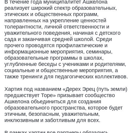
В течение года муниципалитет Ашкелона
реализует широкий спектр образовательных,
этических и общественных программ,
направленных на укрепление ценностей
толерантности, личной ответственности и
уважительного поведения, начиная с детского
сада и заканчивая средней школой. Среди
прочего проводятся профилактические и
информационные мероприятия, семинары,
образовательные программы в школах,
углубленные беседы с учениками и родителями,
социальные и общественные мероприятия, а
также тренинги для педагогических коллективов.
Хартия под названием «Дерех Эрец (путь земли)
предшествует Торе» призывает сообщество
Ашкелона объединиться для создания
образовательного пространства, которое будет
этичным, безопасным, уважительным,
инклюзивным и заботливым для всех.
В рамках хартии все партнеры обязались