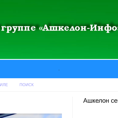
.
АИЛЕ
ПОИСК
Ашкелон се