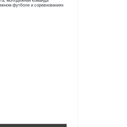
ата; молодежная команда
ляжном футболе и соревнованиях