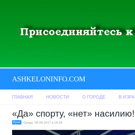
ASHKELONINFO.COM
ГЛАВНАЯ
НОВОСТИ
О ГОРОДЕ
В ИЗР
«Да» спорту, «нет» насилию!
Ирия
Среда, 06.09.2017 в 16:39