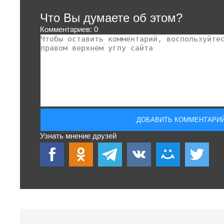
Что Вы думаете об этом?
Комментариев: 0
Узнать мнение друзей