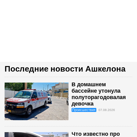
Последние новости Ашкелона
В домашнем
бассейне утонула
полуторагодовалая
девочка
Происшествия
07.08.2026
Что известно про