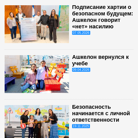
Подписание хартии о
безопасном будущем:
Ашкелон говорит
«нет» насилию
07.05.2026
Ашкелон вернулся к
учебе
09.04.2026
Безопасность
начинается с личной
ответственности
19.11.2025