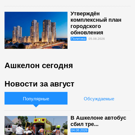
Утверждён
комплексный план
городского
обновления
Политика
05.08.2026
Ашкелон сегодня
Новости за август
Популярные
Обсуждаемые
В Ашкелоне автобус
сбил тре...
04.08.2026