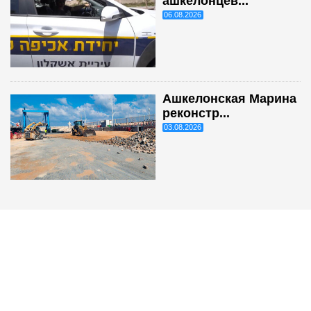
ашкелонцев...
06.08.2026
Ашкелонская Марина
реконстр...
03.08.2026