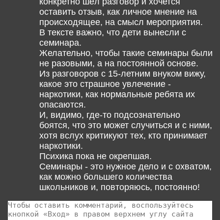
конкретно шёл разговор и хочется
оставить отзыв, как личное мнение на
происходящее, на смысл мероприятия.
В тексте важно, что дети вынесли с
семинара.
Желательно, чтобы такие семинары были
не разовыми, а на постоянной основе.
Из разговоров с 15-летним внуком вижу,
какое это страшное увлечение -
наркотики, как нормальные ребята их
опасаются.
И, видимо, где-то подсознательно
боятся, что это может случиться и с ними,
хотя вслух критикуют тех, кто принимает
наркотики.
Психика пока не окрепшая.
Семинары - это нужное дело и с охватом,
как можно большего количества
школьников и, повторяюсь, постоянно!