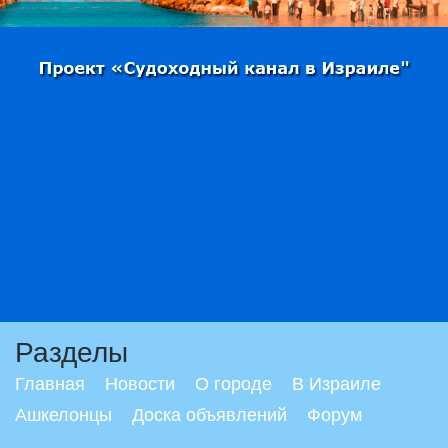
Разделы
Главная
Новости
О городе
В Израиле
Ашкелонцы
Доска объявлений
Форум