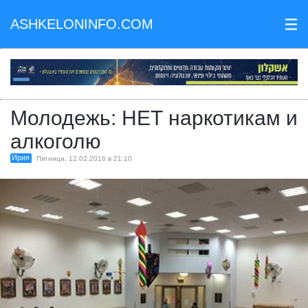
ASHKELONINFO.COM
III
Молодежь: НЕТ наркотикам и
алкоголю
Ирия
Пятница, 12.02.2016 в 21:10