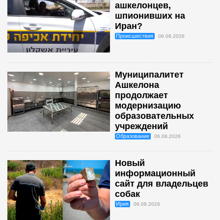
ашкелонцев,
шпионивших на
Иран?
Происшествия
06.08.2026
Муниципалитет
Ашкелона
продолжает
модернизацию
образовательных
учреждений
Образование
06.08.2026
Новый
информационный
сайт для владельцев
собак
Ирия
06.08.2026