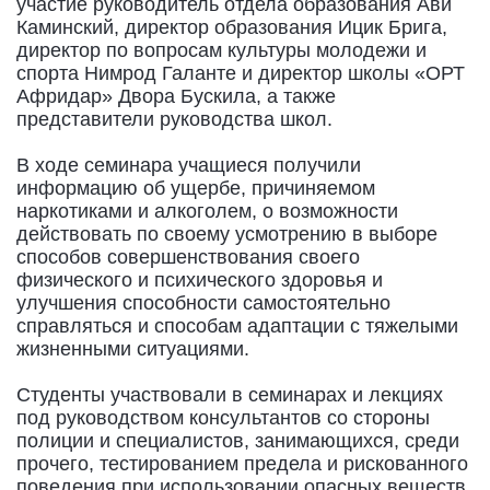
участие руководитель отдела образования Ави
Каминский, директор образования Ицик Брига,
директор по вопросам культуры молодежи и
спорта Нимрод Галанте и директор школы «ОРТ
Афридар» Двора Бускила, а также
представители руководства школ.
В ходе семинара учащиеся получили
информацию об ущербе, причиняемом
наркотиками и алкоголем, о возможности
действовать по своему усмотрению в выборе
способов совершенствования своего
физического и психического здоровья и
улучшения способности самостоятельно
справляться и способам адаптации с тяжелыми
жизненными ситуациями.
Студенты участвовали в семинарах и лекциях
под руководством консультантов со стороны
полиции и специалистов, занимающихся, среди
прочего, тестированием предела и рискованного
поведения при использовании опасных веществ,