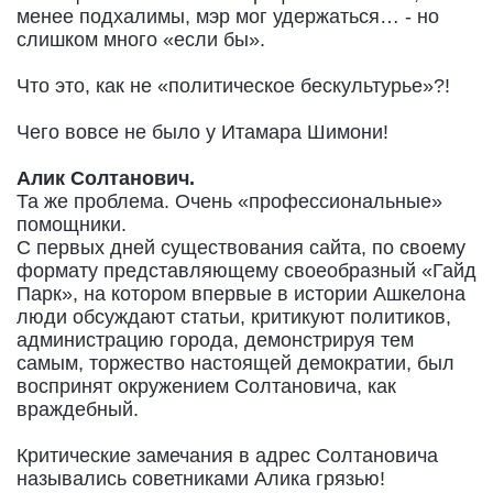
менее подхалимы, мэр мог удержаться… - но
слишком много «если бы».
Что это, как не «политическое бескультурье»?!
Чего вовсе не было у Итамара Шимони!
Алик Солтанович.
Та же проблема. Очень «профессиональные»
помощники.
С первых дней существования сайта, по своему
формату представляющему своеобразный «Гайд
Парк», на котором впервые в истории Ашкелона
люди обсуждают статьи, критикуют политиков,
администрацию города, демонстрируя тем
самым, торжество настоящей демократии, был
воспринят окружением Солтановича, как
враждебный.
Критические замечания в адрес Солтановича
назывались советниками Алика грязью!