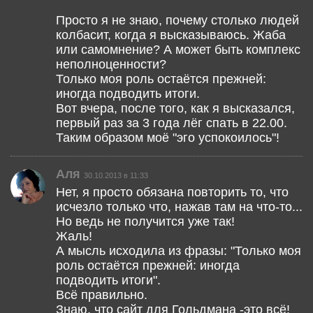
Просто я не знаю, почему столько людей
колбасит, когда я высказываюсь. Жаба
или самомнение? А может быть комплекс
неполноценности?
Только моя роль остаётся прежней:
иногда подводить итоги.
Вот вчера, после того, как я высказался,
первый раз за 3 года лёг спать в 22.00.
Таким образом моё "эго успокоилось"!
Аля
30.10.2013 в 11:33
Нет, я просто обязана повторить то, что
исчезло только что, нажав там на что-то...
Но ведь не получится уже так!
Жаль!
А мысль исходила из фразы: "Только моя
роль остаётся прежней: иногда
подводить итоги".
Всё правильно.
Знаю, что сайт для Гольдмана -это всё!