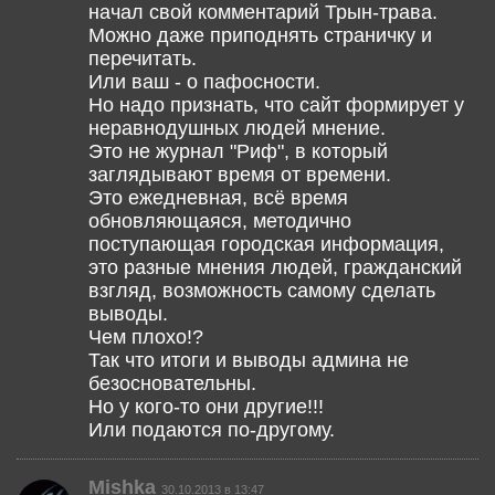
начал свой комментарий Трын-трава.
Можно даже приподнять страничку и
перечитать.
Или ваш - о пафосности.
Но надо признать, что сайт формирует у
неравнодушных людей мнение.
Это не журнал "Риф", в который
заглядывают время от времени.
Это ежедневная, всё время
обновляющаяся, методично
поступающая городская информация,
это разные мнения людей, гражданский
взгляд, возможность самому сделать
выводы.
Чем плохо!?
Так что итоги и выводы админа не
безосновательны.
Но у кого-то они другие!!!
Или подаются по-другому.
Mishka
30.10.2013 в 13:47