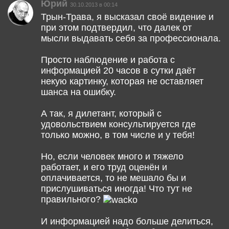
Юрий
30.10.2013 в 00:14
Трын-Трава, я высказал своё видение и
при этом подтвердил, что далек от
мысли выдавать себя за профессионала.
Просто наблюдение и работа с
информацией 20 часов в сутки даёт
некую картинку, которая не оставляет
шанса на ошибку.
А так, я дилетант, который с
удовольствием консультируется где
только можно, в том числе и у тебя!
Но, если человек много и тяжело
работает, и его труд оценён и
оплачивается, то не мешало бы и
прислушиваться иногда! Что тут не
правильного?
И информацией надо больше делиться,