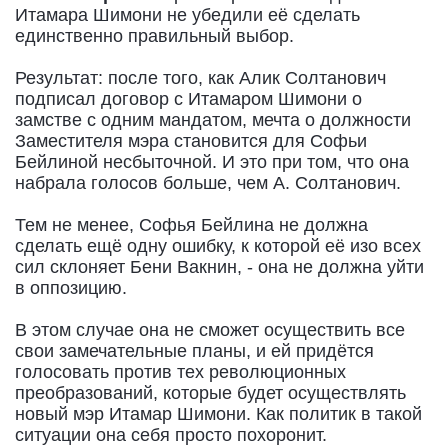
Итамара Шимони не убедили её сделать
единственно правильный выбор.
Результат: после того, как Алик Солтанович
подписал договор с Итамаром Шимони о
замстве с одним мандатом, мечта о должности
Заместителя мэра становится для Софьи
Бейлиной несбыточной. И это при том, что она
набрала голосов больше, чем А. Солтанович.
Тем не менее, Софья Бейлина не должна
сделать ещё одну ошибку, к которой её изо всех
сил склоняет Бени Вакнин, - она не должна уйти
в оппозицию.
В этом случае она не сможет осуществить все
свои замечательные планы, и ей придётся
голосовать против тех революционных
преобразований, которые будет осуществлять
новый мэр Итамар Шимони. Как политик в такой
ситуации она себя просто похоронит.