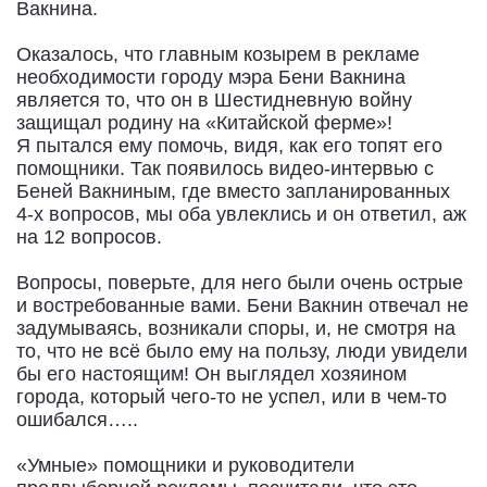
Вакнина.
Оказалось, что главным козырем в рекламе
необходимости городу мэра Бени Вакнина
является то, что он в Шестидневную войну
защищал родину на «Китайской ферме»!
Я пытался ему помочь, видя, как его топят его
помощники. Так появилось видео-интервью с
Беней Вакниным, где вместо запланированных
4-х вопросов, мы оба увлеклись и он ответил, аж
на 12 вопросов.
Вопросы, поверьте, для него были очень острые
и востребованные вами. Бени Вакнин отвечал не
задумываясь, возникали споры, и, не смотря на
то, что не всё было ему на пользу, люди увидели
бы его настоящим! Он выглядел хозяином
города, который чего-то не успел, или в чем-то
ошибался…..
«Умные» помощники и руководители