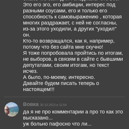
Это его эго, его амбиции, интерес под
разными соусами, его и только его
способность к самовыражению , которая
многих раздражает, с ней не согласны,
из-за этого уходили, а других "уходил"
он.
Кто-то возвращался, как я, например,
потому что без сайта мне скучно!
Я тоже попробовала пройтись по итогам,
не выборов, а связям в сайте с бывшими
депутатами, своим итогам, но текст
исчез.
А было, по-моему, интересно.
Давайте будем писать теперь о
настоящем!!!
Вовка
30.10.2013 в 11:54
да я не про комментарии а про то как это
высказано...
уж больно пафосно что ли...