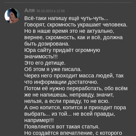
Аля
30.10.2013 в 12:58
Всё-таки напишу ещё чуть-чуть...
Говорят, скромность украшает человека.
Но в наше время это не актуально,
вернее, скромность, как и всё, должна
быть дозирована.
Юра сайту придаёт огромную
значимость!!!
Это его детище.
Об этом я уже писала.
Через него проходит масса людей, так
что информации достаточно.
Потом её нужно переработать, обо всём
же не напишешь, неправду, значит,
нельзя, а если правду, то не всю.
А оно копится, копится и приходит пора
выбрать... из той... не всей правды,
например!!!
Появляется вот такая статья.
Но создаётся впечатление, с которого