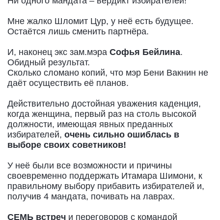
Ни одного мандата – вердикт избирателей!
Мне жалко Шломит Цур, у неё есть будущее.
Остаётся лишь сменить партнёра.
И, наконец экс зам.мэра
Софья Бейлина
.
Обидный результат.
Сколько сломано копий, что мэр Бени Вакнин не
даёт осуществить её планов.
Действительно достойная уважения каденция,
когда женщина, первый раз на столь высокой
должности, имеющая явных преданных
избирателей,
очень сильно ошиблась в
выборе своих советников!
У неё были все возможности и причины
своевременно поддержать Итамара Шимони, к
правильному выбору прибавить избирателей и,
получив 4 мандата, почивать на лаврах.
СЕМЬ встреч
и переговоров с командой