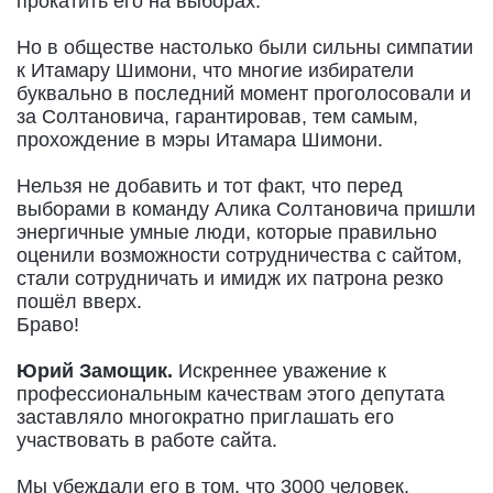
прокатить его на выборах.
Но в обществе настолько были сильны симпатии
к Итамару Шимони, что многие избиратели
буквально в последний момент проголосовали и
за Солтановича, гарантировав, тем самым,
прохождение в мэры Итамара Шимони.
Нельзя не добавить и тот факт, что перед
выборами в команду Алика Солтановича пришли
энергичные умные люди, которые правильно
оценили возможности сотрудничества с сайтом,
стали сотрудничать и имидж их патрона резко
пошёл вверх.
Браво!
Юрий Замощик.
Искреннее уважение к
профессиональным качествам этого депутата
заставляло многократно приглашать его
участвовать в работе сайта.
Мы убеждали его в том, что 3000 человек,