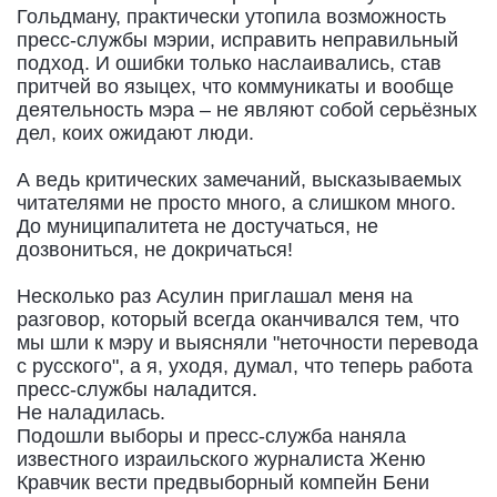
Гольдману, практически утопила возможность
пресс-службы мэрии, исправить неправильный
подход. И ошибки только наслаивались, став
притчей во языцех, что коммуникаты и вообще
деятельность мэра – не являют собой серьёзных
дел, коих ожидают люди.
А ведь критических замечаний, высказываемых
читателями не просто много, а слишком много.
До муниципалитета не достучаться, не
дозвониться, не докричаться!
Несколько раз Асулин приглашал меня на
разговор, который всегда оканчивался тем, что
мы шли к мэру и выясняли "неточности перевода
с русского", а я, уходя, думал, что теперь работа
пресс-службы наладится.
Не наладилась.
Подошли выборы и пресс-служба наняла
известного израильского журналиста Женю
Кравчик вести предвыборный компейн Бени