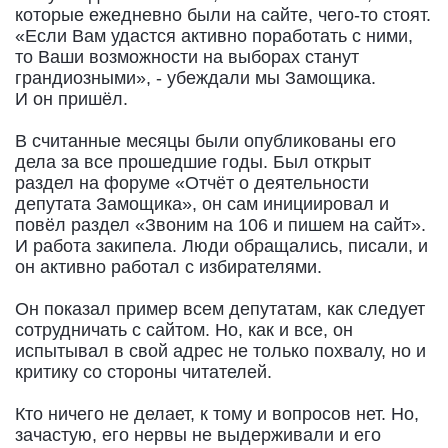
которые ежедневно были на сайте, чего-то стоят.
«Если Вам удастся активно поработать с ними,
то Ваши возможности на выборах станут
грандиозными», - убеждали мы Замощика.
И он пришёл.
В считанные месяцы были опубликованы его
дела за все прошедшие годы. Был открыт
раздел на форуме «Отчёт о деятельности
депутата Замощика», он сам инициировал и
повёл раздел «Звоним на 106 и пишем на сайт».
И работа закипела. Люди обращались, писали, и
он активно работал с избирателями.
Он показал пример всем депутатам, как следует
сотрудничать с сайтом. Но, как и все, он
испытывал в свой адрес не только похвалу, но и
критику со стороны читателей.
Кто ничего не делает, к тому и вопросов нет. Но,
зачастую, его нервы не выдерживали и его