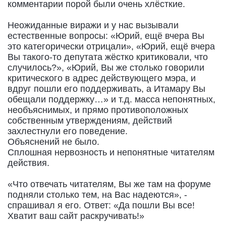
комментарии порой были очень хлёсткие.
Неожиданные виражи и у нас вызывали
естественные вопросы: «Юрий, ещё вчера Вы
это категорически отрицали», «Юрий, ещё вчера
Вы такого-то депутата жёстко критиковали, что
случилось?», «Юрий, Вы же столько говорили
критического в адрес действующего мэра, и
вдруг пошли его поддерживать, а Итамару Вы
обещали поддержку…» и т.д. масса непонятных,
необъяснимых, и прямо противоположных
собственным утверждениям, действий
захлестнули его поведение.
Объяснений не было.
Сплошная нервозность и непонятные читателям
действия.
«Что отвечать читателям, Вы же там на форуме
подняли столько тем, на Вас надеются», -
спрашивал я его. Ответ: «Да пошли Вы все!
Хватит ваш сайт раскручивать!»