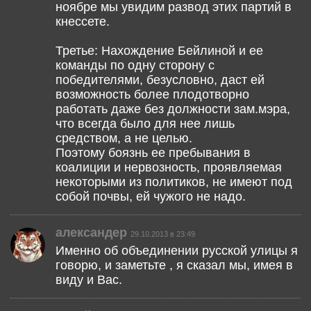
ноябре мы увидим развод этих партий в
кнессете.
Третье: Нахождение Бейлиной и ее
команды по одну сторону с
победителями, безусловно, даст ей
возможность более плодотворно
работать даже без должности зам.мэра,
что всегда было для нее лишь
средством, а не целью.
Поэтому боязнь ее пребывания в
коалиции и нервозность, проявляемая
некоторыми из политиков, не имеют под
собой почвы, ей чужого не надо.
александер
29.10.2013 в 23:49
Именно об объединении русской улицы я
говорю, и заметьте , я сказал мы, имея в
виду и Вас.