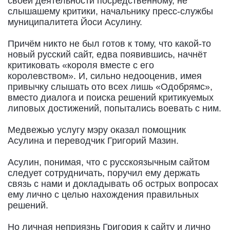
своей деятельности посредственному, не
слышашему критики, начальнику пресс-службы
муниципалитета Йоси Асулину.
Причём никто не был готов к тому, что какой-то
новый русский сайт, едва появившись, начнёт
критиковать «короля вместе с его
королевством». И, сильно недооценив, имея
привычку слышать ото всех лишь «Одобрямс»,
вместо диалога и поиска решений критикуемых
липовых достижений, попытались воевать с ним.
Медвежью услугу мэру оказал помощник
Асулина и переводчик Григорий Мазин.
Асулин, понимая, что с русскоязычным сайтом
следует сотрудничать, поручил ему держать
связь с нами и докладывать об острых вопросах
ему лично с целью нахождения правильных
решений.
Но личная неприязнь Григория к сайту и лично