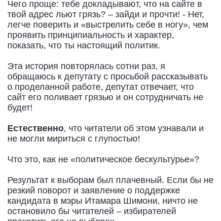
Чего проще: тебе докладывают, что на сайте в
твой адрес льют грязь? – зайди и прочти! - Нет,
легче поверить и «выстрелить себе в ногу», чем
проявить принципиальность и характер,
показать, что ты настоящий политик.
Эта история повторялась сотни раз, я
обращаюсь к депутату с просьбой рассказывать
о проделанной работе, депутат отвечает, что
сайт его поливает грязью и он сотрудничать не
будет!
Естественно
, что читатели об этом узнавали и
не могли мириться с глупостью!
Что это, как не «политическое бескультурье»?
Результат к выборам был плачевный. Если бы не
резкий поворот и заявление о поддержке
кандидата в мэры Итамара Шимони, ничто не
остановило бы читателей – избирателей