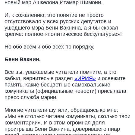
новый мэр Ашкелона Итамар Шимони.
И, к сожалению, это понятие не просто
отсутствовало у всех русских депутатов и
ушедшего мэра Бени Вакнина, а я бы сказал
крепче: полное «политическое бескультурье»!
Но обо всём и обо всех по порядку.
Бени Вакнин.
Все вы, уважаемые читатели помните, а кто
забыл, вернитесь в раздел
«ИРИЯ»
и освежите
память, какие бесцветные самохвальские
комуникаты (официальные новости) присылала
пресс-служба мэрии.
Многие читатели шутили, обращаясь ко мне:
«Мы не столько читаем комуникаты, сколько твои
комментарии». И в этом огромная доля
проигрыша Бени Вакнина, доверившего пиар