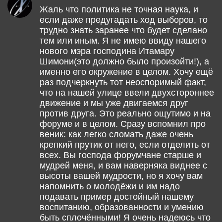
Жаль что политика не точная наука, и
если даже предугадать ход выборов, то
трудно знать заранее что будет сделано
тем или иным. Я не имею ввиду нашего
нового мэра господина Итамару
Шимони(это должно было произойти!), а
именно его окружение в целом. Хочу ещё
раз подчеркнуть тот неоспоримый факт,
что на нашей улице ввели двухстороннее
движение и мы уже двигаемся друг
против друга. Это реально ощутимо и на
форуме и в целом. Сразу вспомнил про
веник: как легко сломать даже очень
крепкий прутик от него, если отделить от
всех. Вы господа форумчане старше и
мудрей меня, и вам наверняка виднее с
высоты вашей мудрости, но я хочу вам
напомнить о молодёжи и им надо
подавать пример достойный нашему
воспитанию, образованности и умению
быть сплочёнными! Я очень надеюсь что