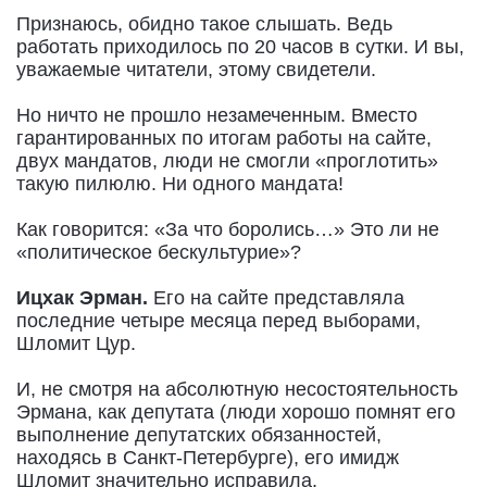
Признаюсь, обидно такое слышать. Ведь
работать приходилось по 20 часов в сутки. И вы,
уважаемые читатели, этому свидетели.
Но ничто не прошло незамеченным. Вместо
гарантированных по итогам работы на сайте,
двух мандатов, люди не смогли «проглотить»
такую пилюлю. Ни одного мандата!
Как говорится: «За что боролись…» Это ли не
«политическое бескультурие»?
Ицхак Эрман.
Его на сайте представляла
последние четыре месяца перед выборами,
Шломит Цур.
И, не смотря на абсолютную несостоятельность
Эрмана, как депутата (люди хорошо помнят его
выполнение депутатских обязанностей,
находясь в Санкт-Петербурге), его имидж
Шломит значительно исправила.