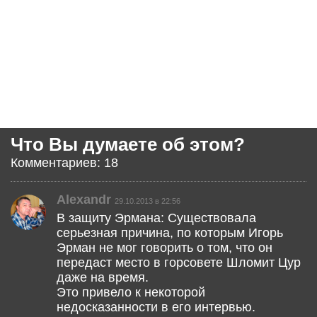
Что Вы думаете об этом?
Комментариев: 18
Alexandr
29.10.2013 в 22:56
В защиту Эрмана: Существовала
серьезная причина, по которым Игорь
Эрман не мог говорить о том, что он
передаст место в горсовете Шломит Цур
даже на время.
Это привело к некоторой
недосказанности в его интервью.