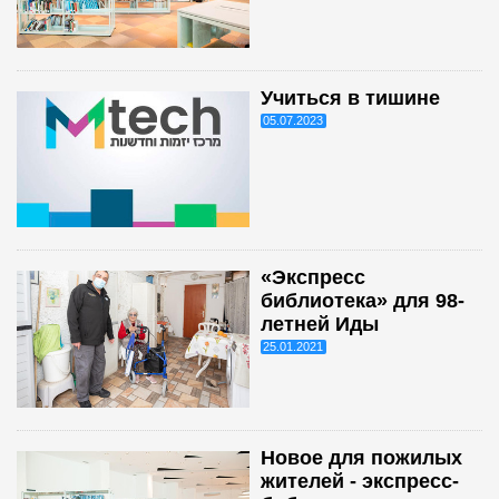
Учиться в тишине
05.07.2023
«Экспресс
библиотека» для 98-
летней Иды
25.01.2021
Новое для пожилых
жителей - экспресс-