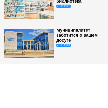
библиотека
21.01.2021
Муниципалитет
заботится о вашем
досуге
21.09.2020