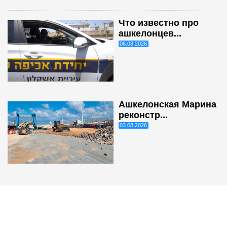
Что известно про
ашкелонцев...
06.08.2026
Ашкелонская Марина
реконстр...
03.08.2026