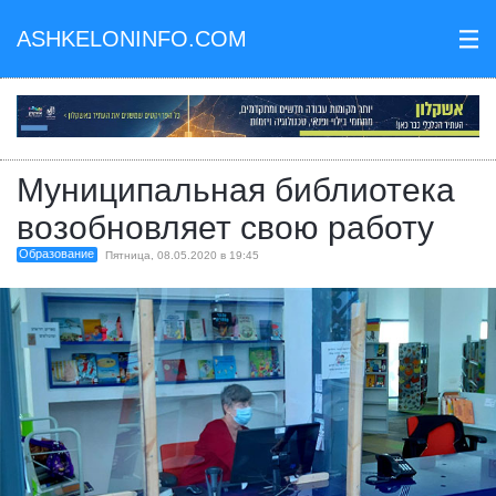
ASHKELONINFO.COM
III
Муниципальная библиотека
возобновляет свою работу
Образование
Пятница, 08.05.2020 в 19:45