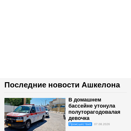
Последние новости Ашкелона
В домашнем
бассейне утонула
полуторагодовалая
девочка
Происшествия
07.08.2026