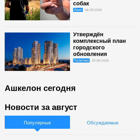
собак
Ирия
06.08.2026
Утверждён
комплексный план
городского
обновления
Политика
05.08.2026
Ашкелон сегодня
Новости за август
Популярные
Обсуждаемые