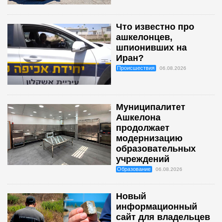
Что известно про
ашкелонцев,
шпионивших на
Иран?
Происшествия
06.08.2026
Муниципалитет
Ашкелона
продолжает
модернизацию
образовательных
учреждений
Образование
06.08.2026
Новый
информационный
сайт для владельцев