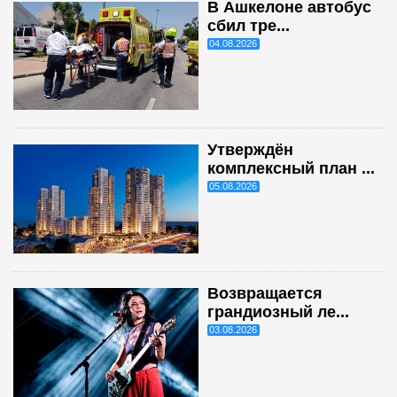
В Ашкелоне автобус
сбил тре...
04.08.2026
Утверждён
комплексный план ...
05.08.2026
Возвращается
грандиозный ле...
03.08.2026