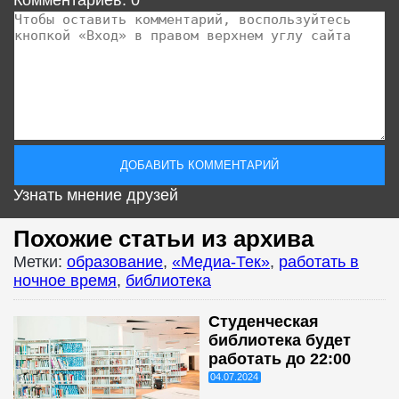
Узнать мнение друзей
Похожие статьи из архива
Метки:
образование
,
«Медиа-Тек»
,
работать в
ночное время
,
библиотека
Студенческая
библиотека будет
работать до 22:00
04.07.2024