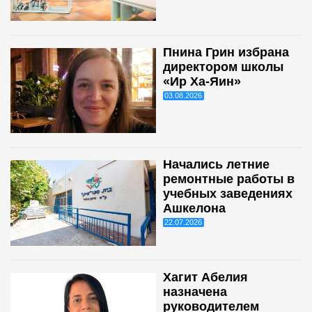
Пнина Грин избрана
директором школы
«Ир Ха-Яин»
03.08.2026
Начались летние
ремонтные работы в
учебных заведениях
Ашкелона
22.07.2026
Хагит Абелия
назначена
руководителем