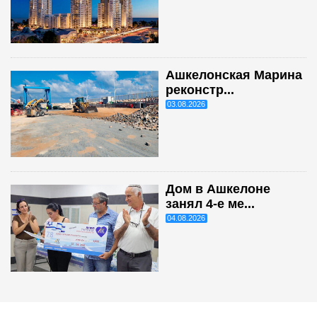
Ашкелонская Марина
реконстр...
03.08.2026
Дом в Ашкелоне
занял 4-е ме...
04.08.2026