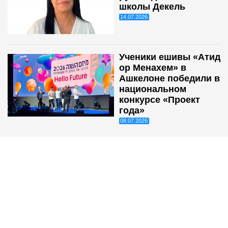
школы Декель
14.07.2026
Ученики ешивы «Атид
ор Менахем» в
Ашкелоне победили в
национальном
конкурсе «Проект
года»
08.07.2026