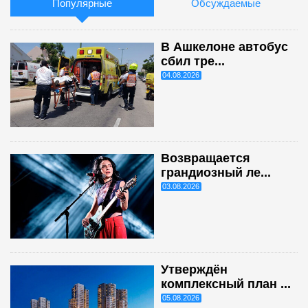
Популярные
Обсуждаемые
В Ашкелоне автобус
сбил тре...
04.08.2026
Возвращается
грандиозный ле...
03.08.2026
Утверждён
комплексный план ...
05.08.2026