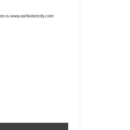
lon.ru www.аshkeloncity.com