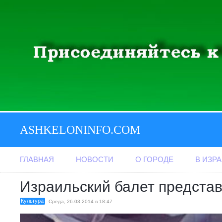
ASHKELONINFO.COM
ГЛАВНАЯ
НОВОСТИ
О ГОРОДЕ
В ИЗР
Израильский балет предста
Культура
Среда, 26.03.2014 в 18:47