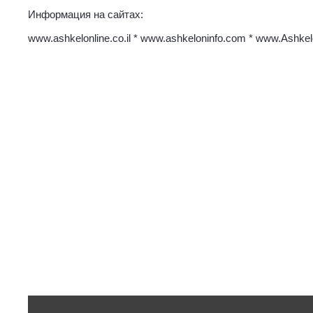
Информация на сайтах:
www.аshkelonline.co.il * www.аshkeloninfo.com * www.Ashke