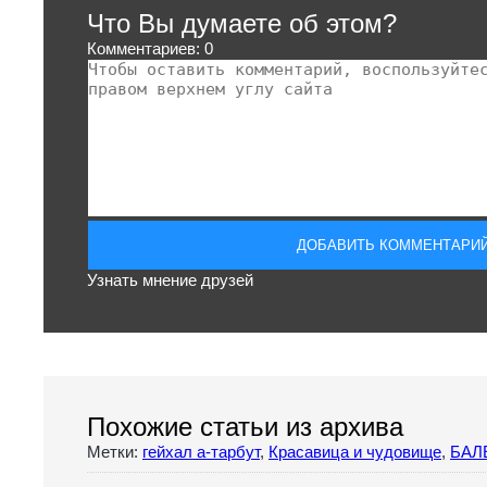
Что Вы думаете об этом?
Комментариев: 0
Узнать мнение друзей
Похожие статьи из архива
Метки:
гейхал а-тарбут
,
Красавица и чудовище
,
БАЛ