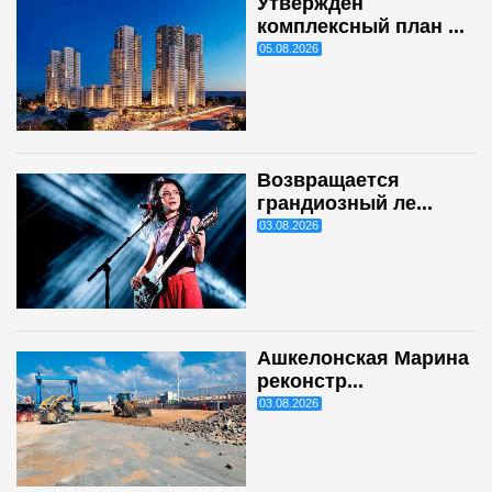
Утверждён
комплексный план ...
05.08.2026
Возвращается
грандиозный ле...
03.08.2026
Ашкелонская Марина
реконстр...
03.08.2026