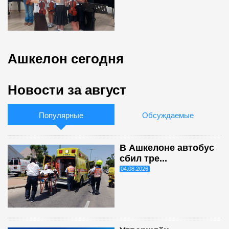
Ашкелон сегодня
Новости за август
Популярные
Обсуждаемые
В Ашкелоне автобус
сбил тре...
04.08.2026