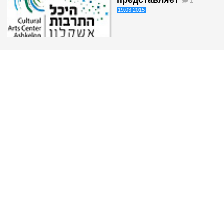
представляет
1
19.03.2015