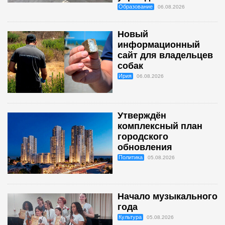
Образование
06.08.2026
Новый
информационный
сайт для владельцев
собак
Ирия
06.08.2026
Утверждён
комплексный план
городского
обновления
Политика
05.08.2026
Начало музыкального
года
Культура
05.08.2026