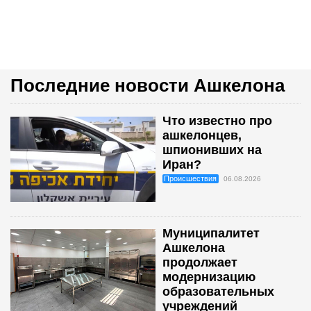
Последние новости Ашкелона
Что известно про
ашкелонцев,
шпионивших на
Иран?
Происшествия
06.08.2026
Муниципалитет
Ашкелона
продолжает
модернизацию
образовательных
учреждений