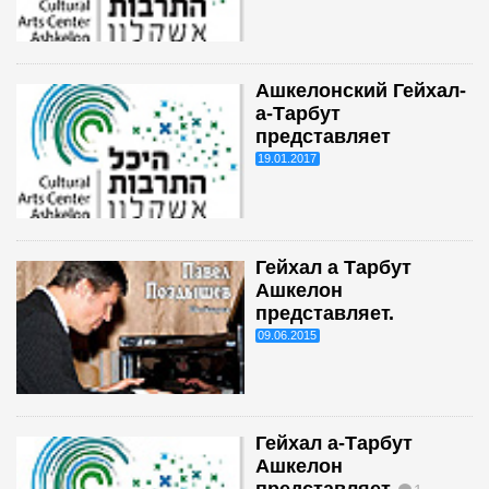
Ашкелонский Гейхал-
а-Тарбут
представляет
19.01.2017
Гейхал а Тарбут
Ашкелон
представляет.
09.06.2015
Гейхал а-Тарбут
Ашкелон