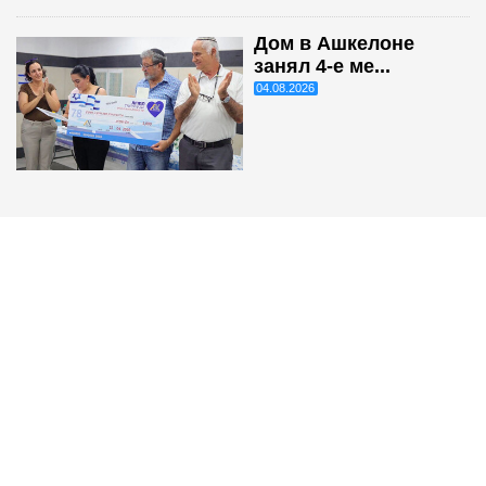
Дом в Ашкелоне
занял 4-е ме...
04.08.2026