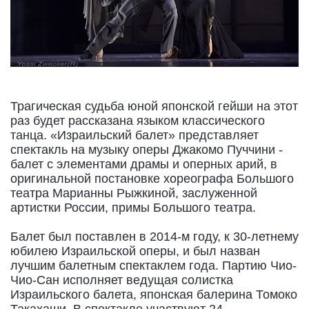
Трагическая судьба юной японской гейши на этот
раз будет рассказана языком классического
танца. «Израильский балет» представляет
спектакль на музыку оперы Джакомо Пуччини -
балет с элементами драмы и оперных арий, в
оригинальной постановке хореографа Большого
театра Марианны Рыжкиной, заслуженной
артистки России, примы Большого театра.
Балет был поставлен в 2014-м году, к 30-летнему
юбилею Израильской оперы, и был назван
лучшим балетным спектаклем года. Партию Чио-
Чио-Сан исполняет ведущая солистка
Израильского балета, японская балерина Томоко