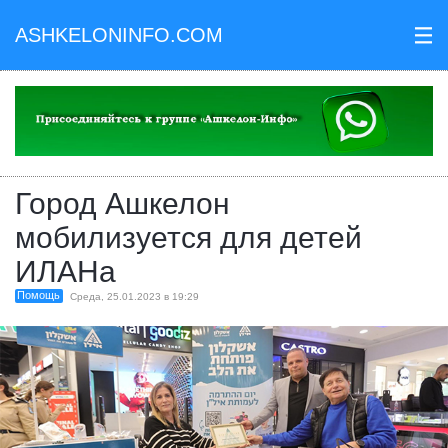
ASHKELONINFO.COM
III
Город Ашкелон
мобилизуется для детей
ИЛАНа
Помощь
Среда, 25.01.2023 в 19:29