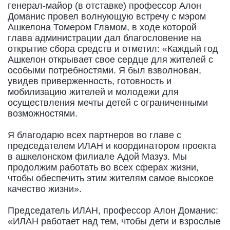
генерал-майор (в отставке) профессор Алон
Доманис провел волнующую встречу с мэром
Ашкелона Томером Гламом, в ходе которой
глава администрации дал благословение на
открытие сбора средств и отметил: «Каждый год
Ашкелон открывает свое сердце для жителей с
особыми потребностями. Я был взволнован,
увидев приверженность, готовность и
мобилизацию жителей и молодежи для
осуществления мечты детей с ограниченными
возможностями.
Я благодарю всех партнеров во главе с
председателем ИЛАН и координатором проекта
в ашкелонском филиале Адой Мазуз. Мы
продолжим работать во всех сферах жизни,
чтобы обеспечить этим жителям самое высокое
качество жизни».
Председатель ИЛАН, профессор Алон Доманис:
«ИЛАН работает над тем, чтобы дети и взрослые