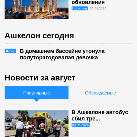
обновления
Политика
05.08.2026
Ашкелон сегодня
В домашнем бассейне утонула
07:23
полуторагодовалая девочка
Новости за август
Популярные
Обсуждаемые
В Ашкелоне автобус
сбил тре...
04.08.2026