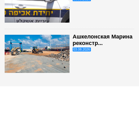
Ашкелонская Марина
реконстр...
03.08.2026