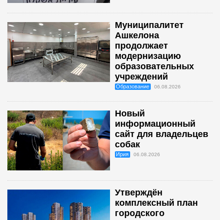
Муниципалитет
Ашкелона
продолжает
модернизацию
образовательных
учреждений
Образование
06.08.2026
Новый
информационный
сайт для владельцев
собак
Ирия
06.08.2026
Утверждён
комплексный план
городского