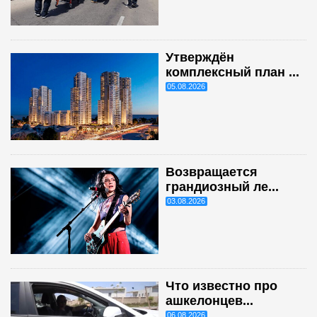
Утверждён
комплексный план ...
05.08.2026
Возвращается
грандиозный ле...
03.08.2026
Что известно про
ашкелонцев...
06.08.2026