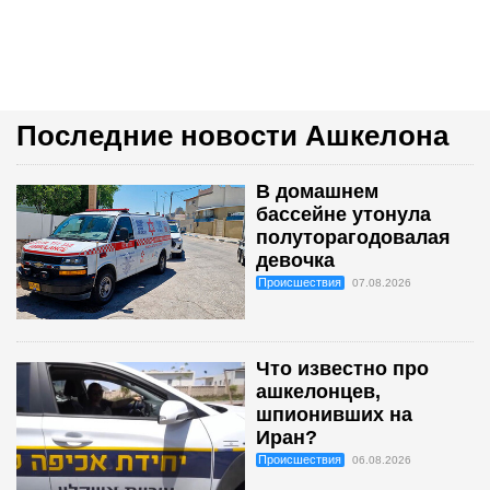
Последние новости Ашкелона
В домашнем
бассейне утонула
полуторагодовалая
девочка
Происшествия
07.08.2026
Что известно про
ашкелонцев,
шпионивших на
Иран?
Происшествия
06.08.2026