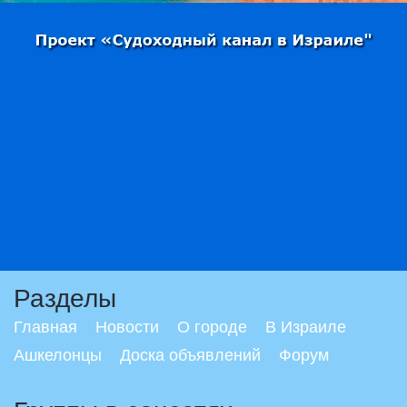
Разделы
Главная
Новости
О городе
В Израиле
Ашкелонцы
Доска объявлений
Форум