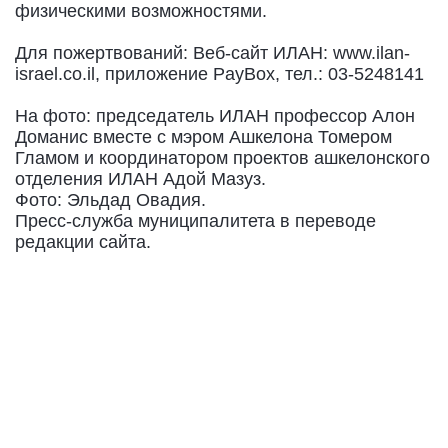
физическими возможностями.
Для пожертвований: Веб-сайт ИЛАН: www.ilan-
israel.co.il, приложение PayBox, тел.: 03-5248141
На фото: председатель ИЛАН профессор Алон
Доманис вместе с мэром Ашкелона Томером
Гламом и координатором проектов ашкелонского
отделения ИЛАН Адой Мазуз.
Фото: Эльдад Овадия.
Пресс-служба муниципалитета в переводе
редакции сайта.