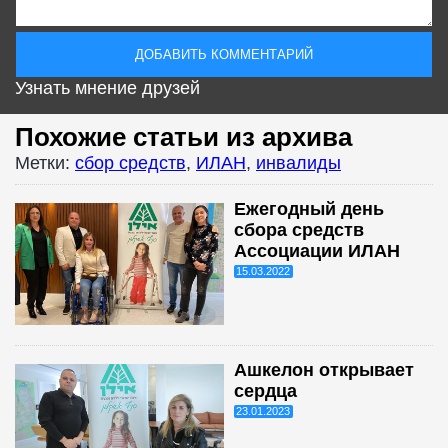
Узнать мнение друзей
Похожие статьи из архива
Метки:
сбор средств
,
ИЛАН
,
инвалиды
Ежегодный день
сбора средств
Ассоциации ИЛАН
15.03.2022
Ашкелон открывает
сердца
23.01.2023