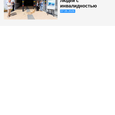
людей с
инвалидностью
07.05.2026