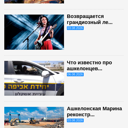
Возвращается
грандиозный ле...
03.08.2026
Что известно про
ашкелонцев...
06.08.2026
Ашкелонская Марина
реконстр...
03.08.2026