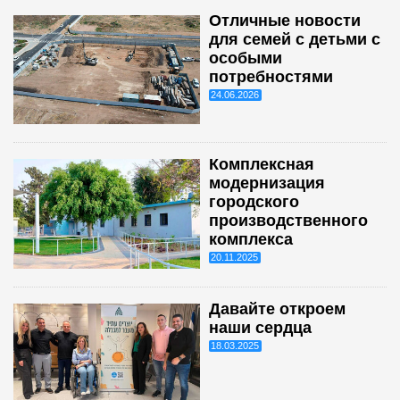
Отличные новости
для семей с детьми с
особыми
потребностями
24.06.2026
Комплексная
модернизация
городского
производственного
комплекса
20.11.2025
Давайте откроем
наши сердца
18.03.2025