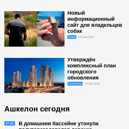
Новый
информационный
сайт для владельцев
собак
Ирия
06.08.2026
Утверждён
комплексный план
городского
обновления
Политика
05.08.2026
Ашкелон сегодня
В домашнем бассейне утонула
07:23