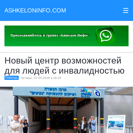
ASHKELONINFO.COM
III
Новый центр возможностей
для людей с инвалидностью
Помощь
Четверг, 07.05.2026 в 19:29