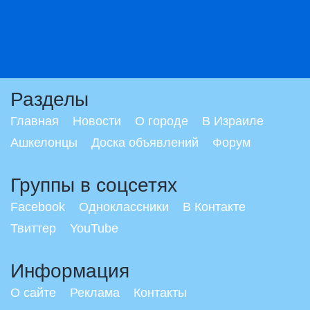
Разделы
Главная
Новости
О городе
В Израиле
Ашкелонцы
Доска объявлений
Форум
Группы в соцсетях
Facebook
Одноклассники
В Контакте
Твиттер
YouTube
Информация
О сайте
Реклама
Контакты