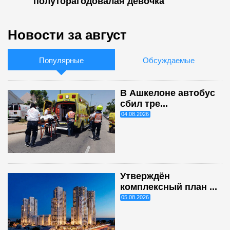
полуторагодовалая девочка
Новости за август
Популярные
Обсуждаемые
В Ашкелоне автобус
сбил тре...
04.08.2026
Утверждён
комплексный план ...
05.08.2026