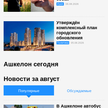
Ирия
06.08.2026
Утверждён
комплексный план
городского
обновления
Политика
05.08.2026
Ашкелон сегодня
Новости за август
Популярные
Обсуждаемые
В Ашкелоне автобус