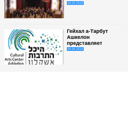
26.03.2019
Гейхал а-Тарбут
Ашкелон
представляет
04.04.2018