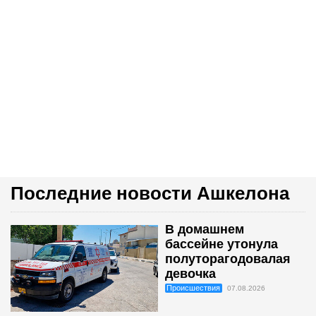
Последние новости Ашкелона
В домашнем
бассейне утонула
полуторагодовалая
девочка
Происшествия
07.08.2026