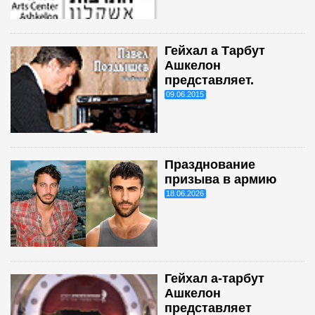
Гейхал а Тарбут
Ашкелон
представляет.
09.06.2015
Празднование
призыва в армию
18.06.2026
Гейхал а-тарбут
Ашкелон
представляет