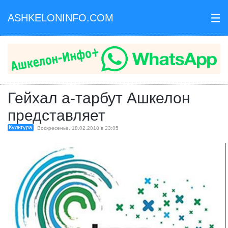
ASHKELONINFO.COM
III
Гейхал а-тарбут Ашкелон
представляет
Культура
Воскресенье, 18.02.2018 в 23:05