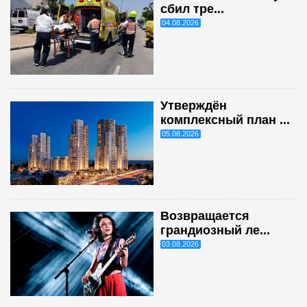
сбил тре...
04.08.2026
Утверждён
комплексный план ...
05.08.2026
Возвращается
грандиозный ле...
03.08.2026