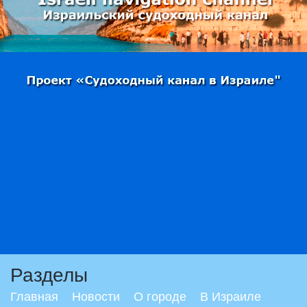
Разделы
Главная
Новости
О городе
В Израиле