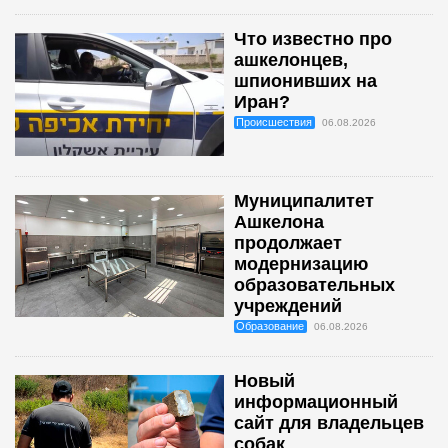
Что известно про
ашкелонцев,
шпионивших на
Иран?
Происшествия
06.08.2026
Муниципалитет
Ашкелона
продолжает
модернизацию
образовательных
учреждений
Образование
06.08.2026
Новый
информационный
сайт для владельцев
собак