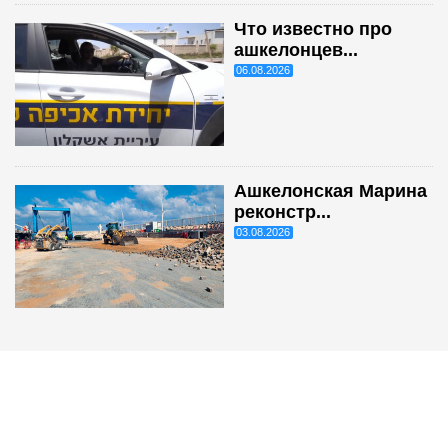
Что известно про
ашкелонцев...
06.08.2026
Ашкелонская Марина
реконстр...
03.08.2026