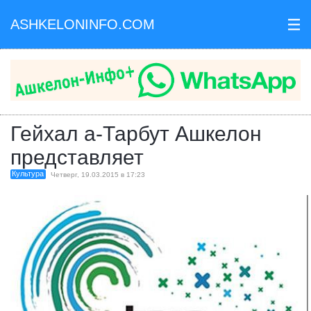
ASHKELONINFO.COM
III
Гейхал а-Тарбут Ашкелон
представляет
Культура
Четверг, 19.03.2015 в 17:23