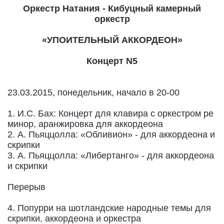
Оркестр Натания - Кибуцный камерный
оркестр
«УПОИТЕЛЬНЫЙ АККОРДЕОН»
Концерт N5
23.03.2015, понедельник, начало в 20-00
1. И.С. Бах: Концерт для клавира с оркестром ре
минор, аранжировка для аккордеона
2. А. Пьяццолла: «Обливион» - для аккордеона и
скрипки
3. А. Пьяццолла: «Либертанго» - для аккордеона
и скрипки
Перерыв
4. Попурри на шотландские народные темы для
скрипки, аккордеона и оркестра