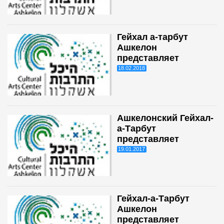
Гейхал а-тарбут
Ашкелон
представляет
18.02.2018
Ашкелонский Гейхал-
а-Тарбут
представляет
19.01.2017
Гейхал-а-Тарбут
Ашкелон
представляет