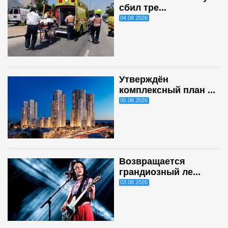
сбил тре...
04.08.2026
Утверждён
комплексный план ...
05.08.2026
Возвращается
грандиозный ле...
03.08.2026