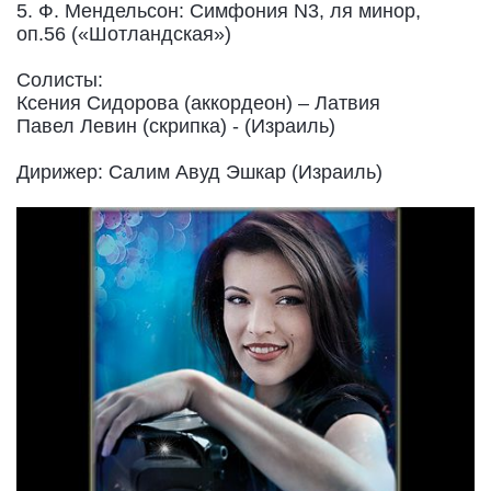
5. Ф. Мендельсон: Симфония N3, ля минор,
оп.56 («Шотландская»)
Солисты:
Ксения Сидорова (аккордеон) – Латвия
Павел Левин (скрипка) - (Израиль)
Дирижер: Салим Авуд Эшкар (Израиль)