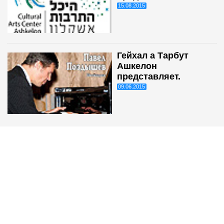
15.08.2015
Гейхал а Тарбут
Ашкелон
представляет.
09.06.2015