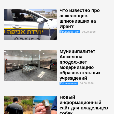
Что известно про
ашкелонцев,
шпионивших на
Иран?
Происшествия
06.08.2026
Муниципалитет
Ашкелона
продолжает
модернизацию
образовательных
учреждений
Образование
06.08.2026
Новый
информационный
сайт для владельцев
собак