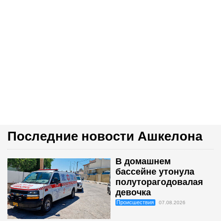
Последние новости Ашкелона
В домашнем
бассейне утонула
полуторагодовалая
девочка
Происшествия
07.08.2026