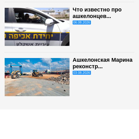
Что известно про
ашкелонцев...
06.08.2026
Ашкелонская Марина
реконстр...
03.08.2026