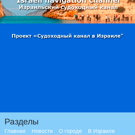
Разделы
Главная
Новости
О городе
В Израиле