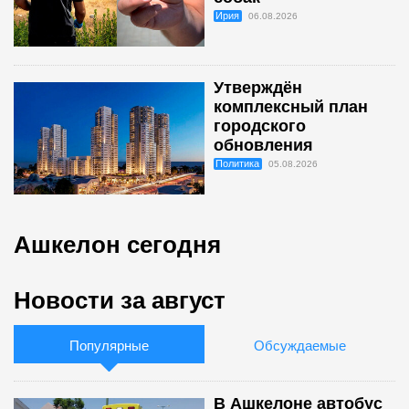
Ирия
06.08.2026
Утверждён
комплексный план
городского
обновления
Политика
05.08.2026
Ашкелон сегодня
Новости за август
Популярные
Обсуждаемые
В Ашкелоне автобус