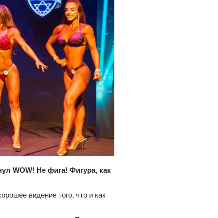
нул WOW! Не фига! Фигура, как
хорошее видение того, что и как