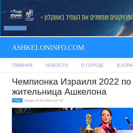
ASHKELONINFO.COM
ГЛАВНАЯ
НОВОСТИ
О ГОРОДЕ
В ИЗР
Чемпионка Израиля 2022 по
жительница Ашкелона
Спорт
Среда, 01.06.2022 в 07:19