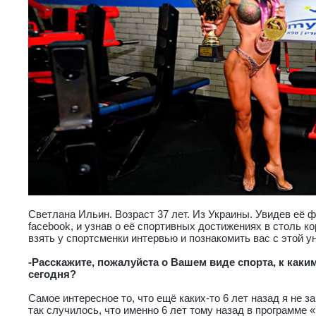
Светлана Ильин. Возраст 37 лет. Из Украины. Увидев её ф
facebook, и узнав о её спортивных достижениях в столь к
взять у спортсменки интервью и познакомить вас с этой 
-Расскажите, пожалуйста о Вашем виде спорта, к ка
сегодня?
Самое интересное то, что ещё каких-то 6 лет назад я не 
так случилось, что именно 6 лет тому назад в программе 