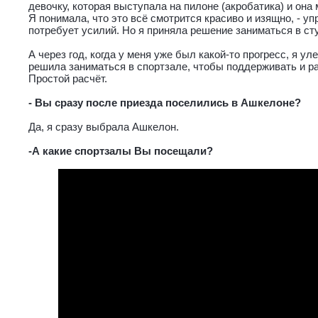
девочку, которая выступала на пилоне (акробатика) и она
Я понимала, что это всё смотрится красиво и изящно, - упр
потребует усилий. Но я приняла решение заниматься в ст
А через год, когда у меня уже был какой-то прогресс, я ул
решила заниматься в спортзале, чтобы поддерживать и р
Простой расчёт.
- Вы сразу после приезда поселились в Ашкелоне?
Да, я сразу выбрала Ашкелон.
-А какие спортзалы Вы посещали?