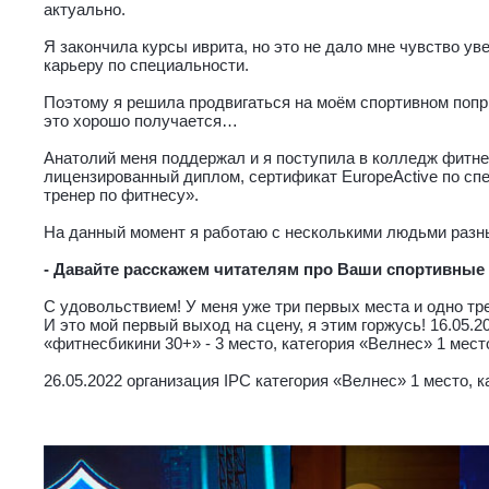
актуально.
Я закончила курсы иврита, но это не дало мне чувство ув
карьеру по специальности.
Поэтому я решила продвигаться на моём спортивном попр
это хорошо получается…
Анатолий меня поддержал и я поступила в колледж фитн
лицензированный диплом, сертификат EuropeActive по с
тренер по фитнесу».
На данный момент я работаю с несколькими людьми разны
- Давайте расскажем читателям про Ваши спортивные
С удовольствием! У меня уже три первых места и одно тр
И это мой первый выход на сцену, я этим горжусь! 16.05.
«фитнесбикини 30+» - 3 место, категория «Велнес» 1 мест
26.05.2022 организация IPC категория «Велнес» 1 место, к