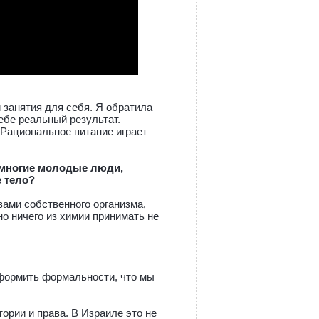
 занятия для себя. Я обратила
ебе реальный результат.
 Рациональное питание играет
 многие молодые люди,
 тело?
вами собственного организма,
о ничего из химии принимать не
оформить формальности, что мы
ории и права. В Израиле это не