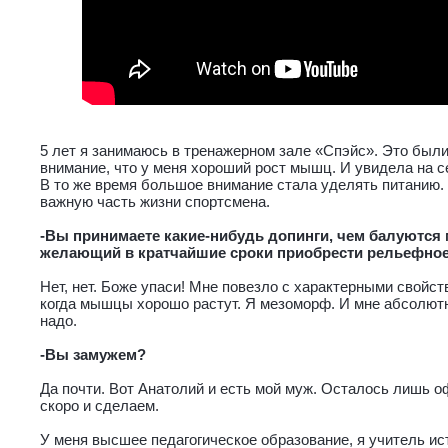
5 лет я занимаюсь в тренажерном зале «Спэйс». Это были
внимание, что у меня хороший рост мышц. И увидела на с
В то же время большое внимание стала уделять питанию.
важную часть жизни спортсмена.
-Вы принимаете какие-нибудь допинги, чем балуются
желающий в кратчайшие сроки приобрести рельефное
Нет, нет. Боже упаси! Мне повезло с характерными свойст
когда мышцы хорошо растут. Я мезоморф. И мне абсолютн
надо.
-Вы замужем?
Да почти. Вот Анатолий и есть мой муж. Осталось лишь 
скоро и сделаем.
У меня высшее педагогическое образование, я учитель ист