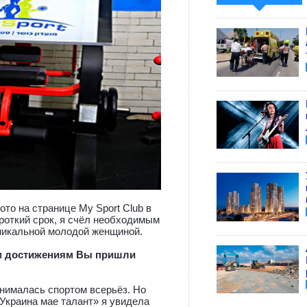
ото на странице My Sport Club в
ороткий срок, я счёл необходимым
уникальной молодой женщиной.
ким достижениям Вы пришли
занималась спортом всерьёз. Но
«Украина мае талант» я увидела