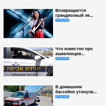
Возвращается
грандиозный ле...
03.08.2026
Что известно про
ашкелонцев...
06.08.2026
В домашнем
бассейне утонула...
07.08.2026