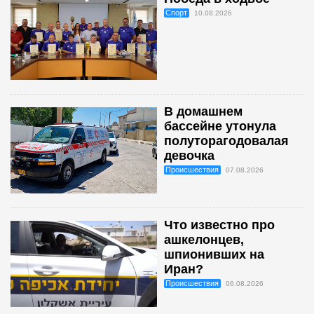
Спорт
10.08.2026
В домашнем
бассейне утонула
полуторагодовалая
девочка
Происшествия
07.08.2026
Что известно про
ашкелонцев,
шпионивших на
Иран?
Происшествия
06.08.2026