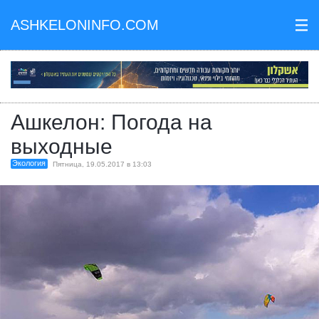
ASHKELONINFO.COM
III
Ашкелон: Погода на
выходные
Экология
Пятница, 19.05.2017 в 13:03