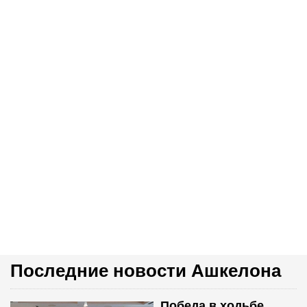
Последние новости Ашкелона
Победа в ходьбе