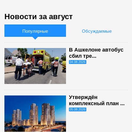
Новости за август
Популярные
Обсуждаемые
В Ашкелоне автобус
сбил тре...
04.08.2026
Утверждён
комплексный план ...
05.08.2026