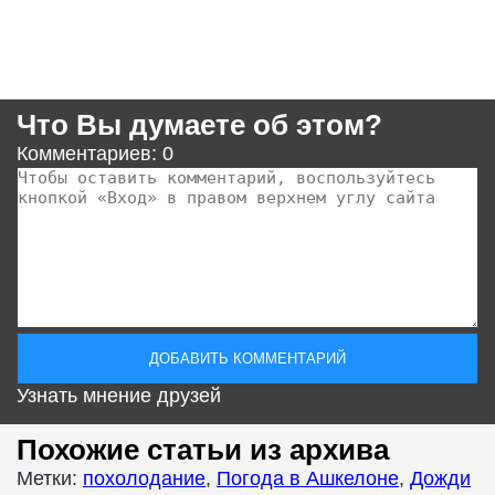
Что Вы думаете об этом?
Комментариев: 0
Узнать мнение друзей
Похожие статьи из архива
Метки:
похолодание
,
Погода в Ашкелоне
,
Дожди