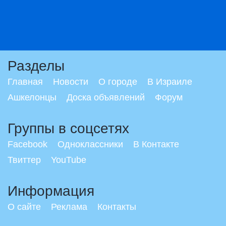
Разделы
Главная
Новости
О городе
В Израиле
Ашкелонцы
Доска объявлений
Форум
Группы в соцсетях
Facebook
Одноклассники
В Контакте
Твиттер
YouTube
Информация
О сайте
Реклама
Контакты