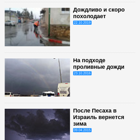
Дождливо и скоро
похолодает
22.10.2019
На подходе
проливные дожди
23.10.2016
После Песаха в
Израиль вернется
зима
09.04.2015