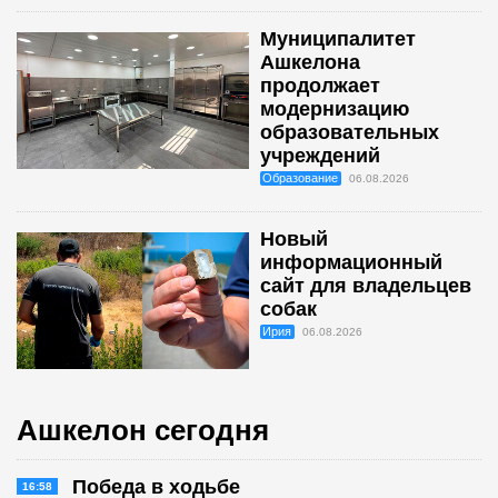
Муниципалитет
Ашкелона
продолжает
модернизацию
образовательных
учреждений
Образование
06.08.2026
Новый
информационный
сайт для владельцев
собак
Ирия
06.08.2026
Ашкелон сегодня
Победа в ходьбе
16:58