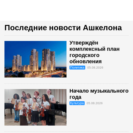
Последние новости Ашкелона
Утверждён
комплексный план
городского
обновления
Политика
05.08.2026
Начало музыкального
года
Культура
05.08.2026