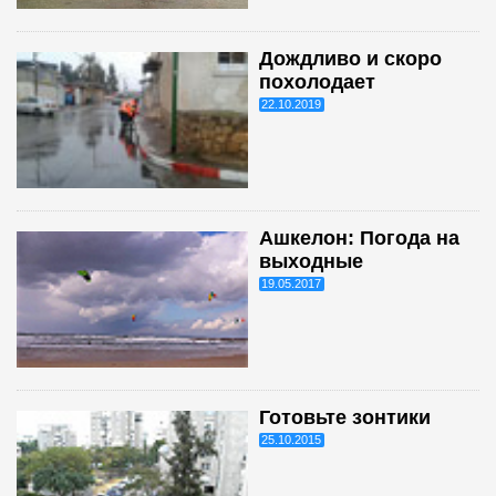
Дождливо и скоро
похолодает
22.10.2019
Ашкелон: Погода на
выходные
19.05.2017
Готовьте зонтики
25.10.2015