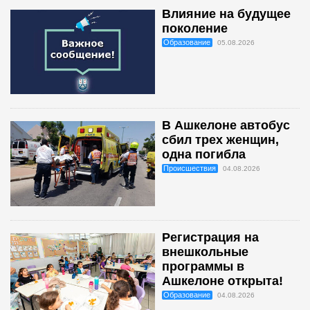
Влияние на будущее
поколение
Образование
05.08.2026
В Ашкелоне автобус
сбил трех женщин,
одна погибла
Происшествия
04.08.2026
Регистрация на
внешкольные
программы в
Ашкелоне открыта!
Образование
04.08.2026