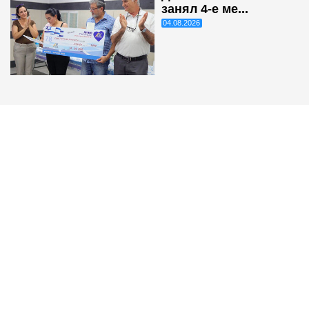
занял 4-е ме...
04.08.2026