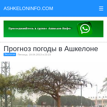
ASHKELONINFO.COM
III
Прогноз погоды в Ашкелоне
Экология
Пятница, 19.04.2013 в 23:23