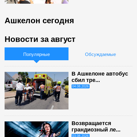
Ашкелон сегодня
Новости за август
Популярные
Обсуждаемые
В Ашкелоне автобус
сбил тре...
04.08.2026
Возвращается
грандиозный ле...
03.08.2026