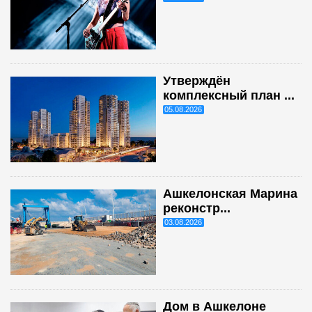
Утверждён
комплексный план ...
05.08.2026
Ашкелонская Марина
реконстр...
03.08.2026
Дом в Ашкелоне