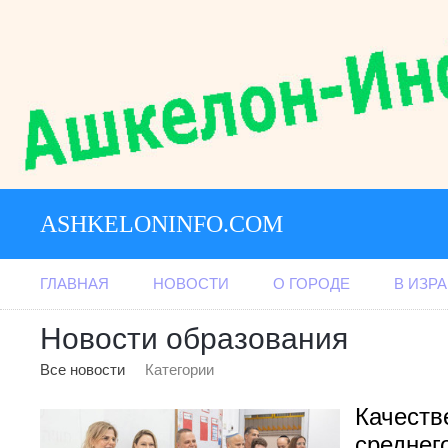
ASHKELONINFO.COM
ГЛАВНАЯ
НОВОСТИ
О ГОРОДЕ
В ИЗР
Новости образования
Все новости
Категории
Качеств
среднег