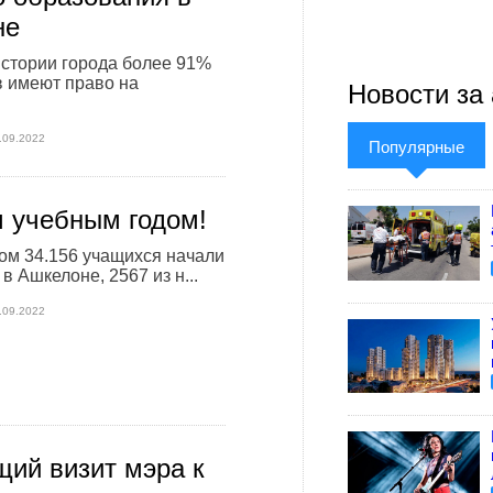
не
стории города более 91%
 имеют право на
Новости за 
.09.2022
Популярные
 учебным годом!
ом 34.156 учащихся начали
в Ашкелоне, 2567 из н...
.09.2022
ий визит мэра к