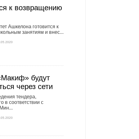
ся к возвращению
ет Ашкелона готовится к
школьным занятиям и внес...
.05.2020
«Макиф» будут
ться через сети
дения тендера,
о в соответствии с
Мин...
.05.2020