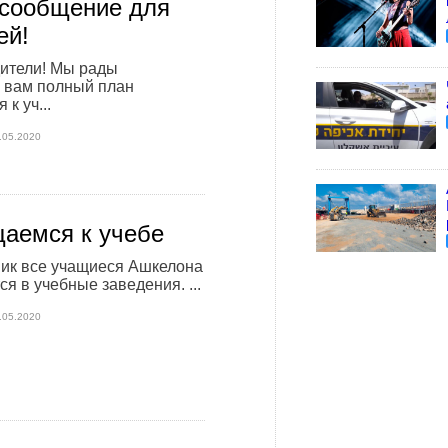
сообщение для
ей!
ители! Мы рады
 вам полный план
к уч...
.05.2020
аемся к учебе
ник все учащиеся Ашкелона
я в учебные заведения. ...
.05.2020