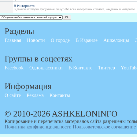
В Интернете
В данной категории форумчане пишут обо всех интересных событих, найденых в интернете.
Разделы
Главная
Новости
О городе
В Израиле
Ашкелонцы
Группы в соцсетях
Facebook
Одноклассники
В Контакте
Твиттер
YouTub
Информация
О сайте
Реклама
Контакты
© 2010-2026 ASHKELONINFO
Копирование и перепечатка материалов сайта разрешены толь
Политика конфиденциальности
Пользовательское соглашение