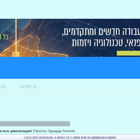
.
ИЛЕ
ПОИСК
 и всю цивилизацию!
(Прогноз Эдуарда Тополя)
СПАСИТЕ ИЗРАИЛЬ! А ВМЕСТЕ С НИМ И ВСЮ ЦИВИЛИЗАЦИЮ!