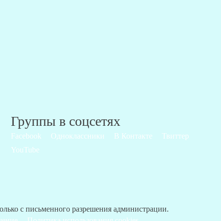
Группы в соцсетях
Facebook
Одноклассники
В Контакте
Твиттер
YouTube
только с письменного разрешения администрации.
шение
Политика использования cookies