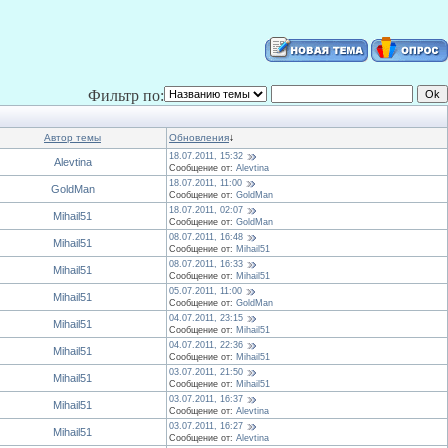
Фильтр по:
Автор темы
Обновления
↓
18.07.2011, 15:32
Alevtina
Сообщение от:
Alevtina
18.07.2011, 11:00
GoldMan
Сообщение от:
GoldMan
18.07.2011, 02:07
Mihail51
Сообщение от:
GoldMan
08.07.2011, 16:48
Mihail51
Сообщение от:
Mihail51
08.07.2011, 16:33
Mihail51
Сообщение от:
Mihail51
05.07.2011, 11:00
Mihail51
Сообщение от:
GoldMan
04.07.2011, 23:15
Mihail51
Сообщение от:
Mihail51
04.07.2011, 22:36
Mihail51
Сообщение от:
Mihail51
03.07.2011, 21:50
Mihail51
Сообщение от:
Mihail51
03.07.2011, 16:37
Mihail51
Сообщение от:
Alevtina
03.07.2011, 16:27
Mihail51
Сообщение от:
Alevtina