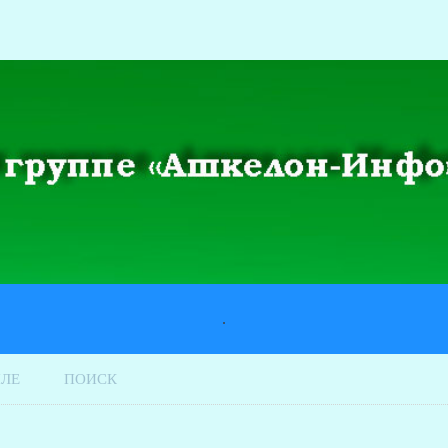
.
ИЛЕ
ПОИСК