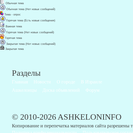
Обычная тема
Обычная тема (Нет новых сообщений)
Тема - опрос
Горячая тема (Есть новые сообщения)
Важная тема
Горячая тема (Нет новых сообщений)
Горячая тема
Закрытая тема (Нет новых сообщений)
Закрытая тема
Разделы
Главная
Новости
О городе
В Израиле
Ашкелонцы
Доска объявлений
Форум
© 2010-2026 ASHKELONINFO
Копирование и перепечатка материалов сайта разрешены 
Политика конфиденциальности
Пользовательское согла