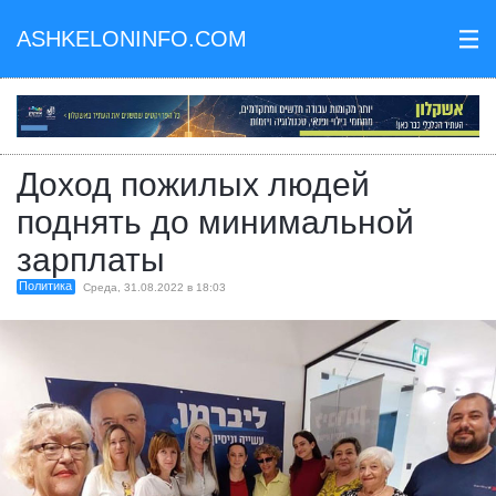
ASHKELONINFO.COM
III
Доход пожилых людей
поднять до минимальной
зарплаты
Политика
Среда, 31.08.2022 в 18:03