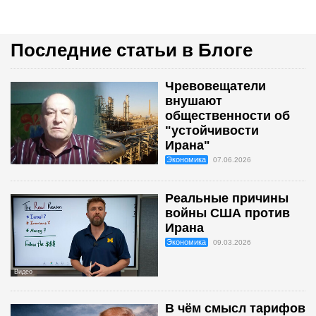
Последние статьи в Блоге
Чревовещатели
внушают
общественности об
"устойчивости
Ирана"
Экономика
07.06.2026
Реальные причины
войны США против
Ирана
Экономика
09.03.2026
Видео
В чём смысл тарифов