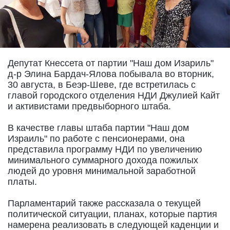
Депутат Кнессета от партии "Наш дом Изариль"
д-р Элина Бардач-Ялова побывала во вторник,
30 августа, в Беэр-Шеве, где встретилась с
главой городского отделения НДИ Джулией Кайт
и активистами предвыборного штаба.
В качестве главы штаба партии "Наш дом
Израиль" по работе с пенсионерами, она
представила программу НДИ по увеличению
минимального суммарного дохода пожилых
людей до уровня минимальной заработной
платы.
Парламентарий также рассказала о текущей
политической ситуации, планах, которые партия
намерена реализовать в следующей каденции и