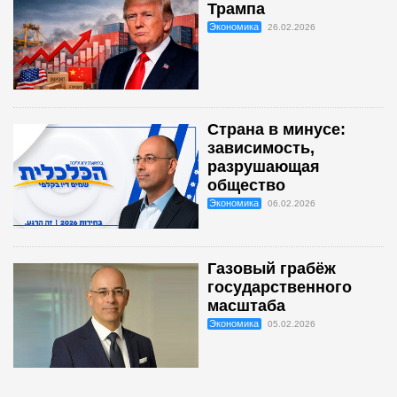
Трампа
Экономика
26.02.2026
Страна в минусе:
зависимость,
разрушающая
общество
Экономика
06.02.2026
Газовый грабёж
государственного
масштаба
Экономика
05.02.2026