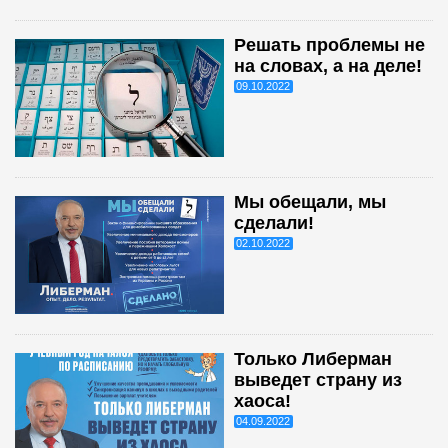
Решать проблемы не
на словах, а на деле!
09.10.2022
Мы обещали, мы
сделали!
02.10.2022
Только Либерман
выведет страну из
хаоса!
04.09.2022