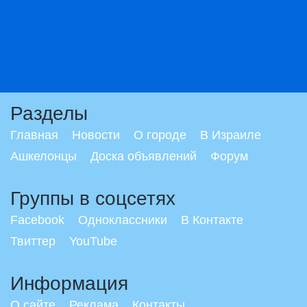
Разделы
Главная
Новости
О городе
В Израиле
Ашкелонцы
Доска объявлений
Форум
Группы в соцсетях
Facebook
Одноклассники
В Контакте
Твиттер
YouTube
Информация
О сайте
Реклама
Контакты