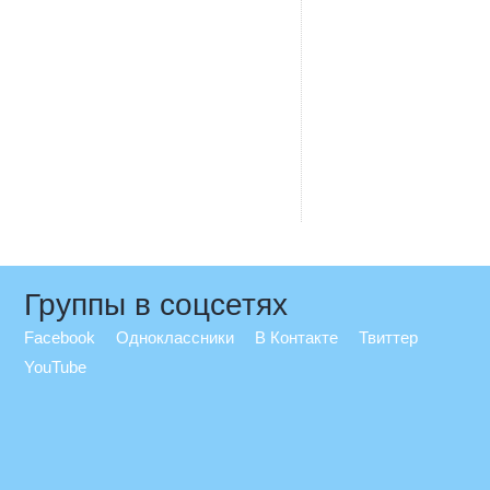
Группы в соцсетях
Facebook
Одноклассники
В Контакте
Твиттер
YouTube