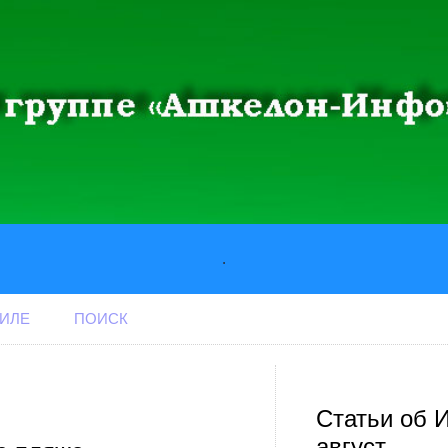
.
АИЛЕ
ПОИСК
Статьи об 
август