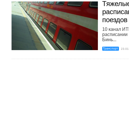
Тяжелые
расписа
поездов
10 канал ИТ
расписании
Бинь...
Транспорт
23.01