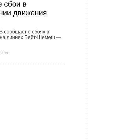
 сбои в
нии движения
В сообщает о сбоях в
 на линиях Бейт-Шемеш —
.2019