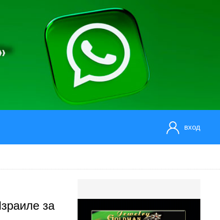
вход
Израиле за