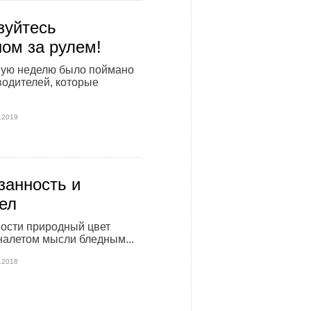
зуйтесь
ом за рулем!
ую неделю было поймано
водителей, которые
.2019
занность и
ел
ости природный цвет
налетом мысли бледным...
.2018