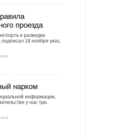
равила
ного проезда
нспорта и разведки
 подписал 18 ноября указ,
.2018
ный нарком
ициальной информации,
ительстве у нас три.
.2018