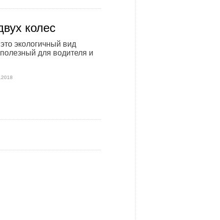
двух колес
 это экологичный вид
 полезный для водителя и
.2018