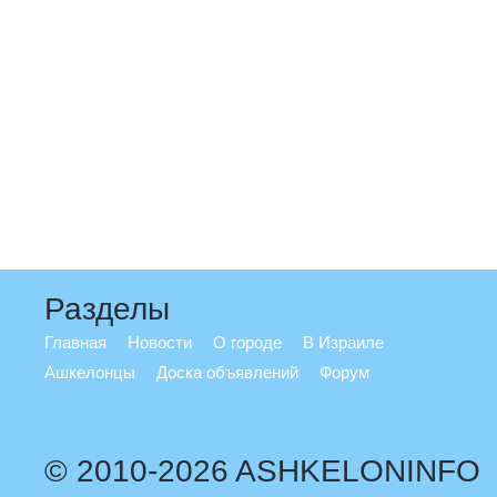
Разделы
Главная
Новости
О городе
В Израиле
Ашкелонцы
Доска объявлений
Форум
© 2010-2026 ASHKELONINFO