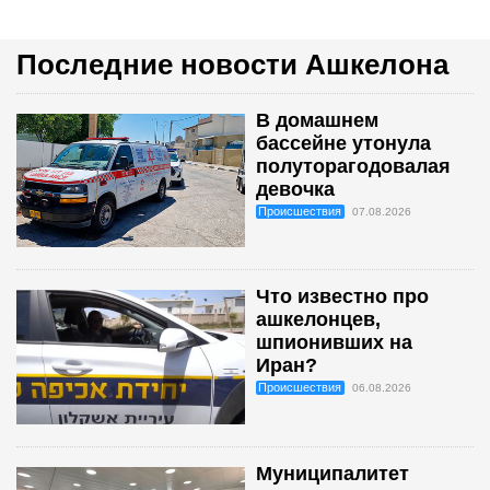
Последние новости Ашкелона
В домашнем
бассейне утонула
полуторагодовалая
девочка
Происшествия
07.08.2026
Что известно про
ашкелонцев,
шпионивших на
Иран?
Происшествия
06.08.2026
Муниципалитет