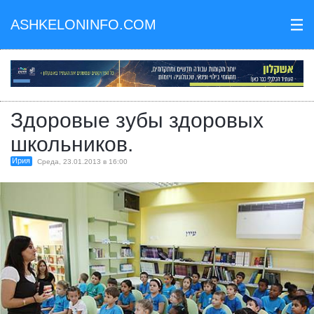
ASHKELONINFO.COM
III
Здоровые зубы здоровых
школьников.
Ирия
Среда, 23.01.2013 в 16:00