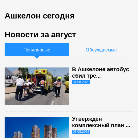
Ашкелон сегодня
Новости за август
Популярные
Обсуждаемые
В Ашкелоне автобус
сбил тре...
04.08.2026
Утверждён
комплексный план ...
05.08.2026