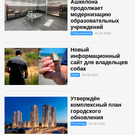
Ашкелона
продолжает
модернизацию
образовательных
учреждений
Образование
06.08.2026
Новый
информационный
сайт для владельцев
собак
Ирия
06.08.2026
Утверждён
комплексный план
городского
обновления
Политика
05.08.2026