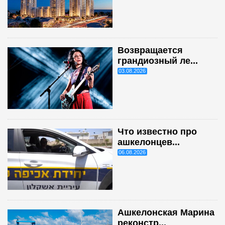
Возвращается
грандиозный ле...
03.08.2026
Что известно про
ашкелонцев...
06.08.2026
Ашкелонская Марина
реконстр...