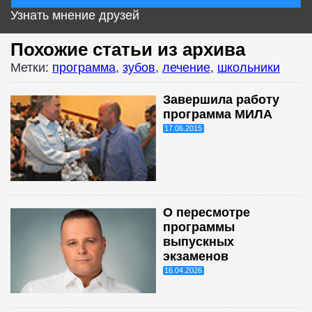
Узнать мнение друзей
Похожие статьи из архива
Метки:
программа
,
зубов
,
лечение
,
школьники
Завершила работу
программа МИЛА
17.06.2015
О пересмотре
программы
выпускных
экзаменов
16.04.2026