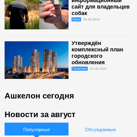
информационный
сайт для владельцев
собак
Ирия
06.08.2026
Утверждён
комплексный план
городского
обновления
Политика
05.08.2026
Ашкелон сегодня
Новости за август
Популярные
Обсуждаемые