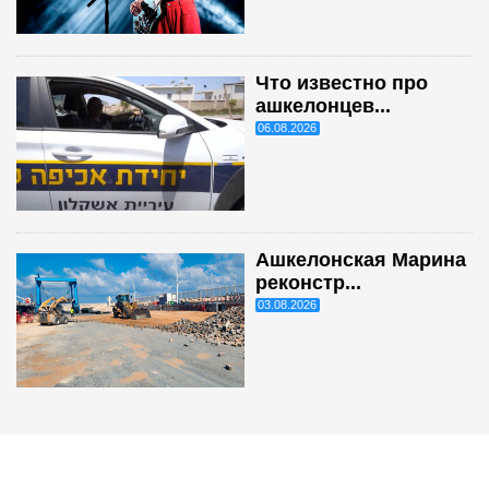
Что известно про
ашкелонцев...
06.08.2026
Ашкелонская Марина
реконстр...
03.08.2026