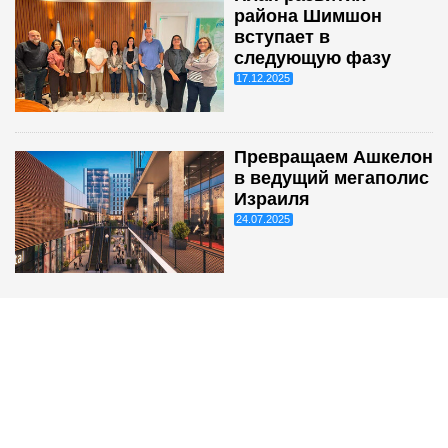
района Шимшон
вступает в
следующую фазу
17.12.2025
Превращаем Ашкелон
в ведущий мегаполис
Израиля
24.07.2025