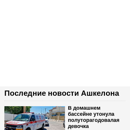
Последние новости Ашкелона
В домашнем
бассейне утонула
полуторагодовалая
девочка