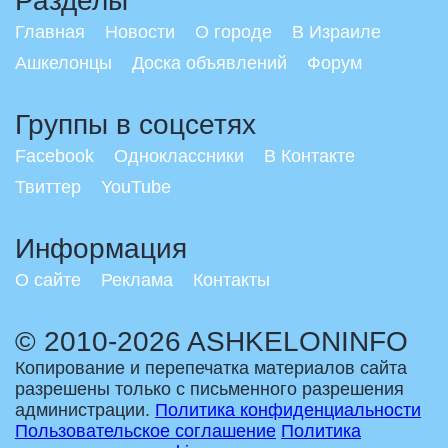
Разделы
Главная
Новости
О городе
В Израиле
Ашкелонцы
Доска объявлений
Форум
Группы в соцсетях
Facebook
Одноклассники
В Контакте
Твиттер
YouTube
Информация
О сайте
Реклама
Контакты
© 2010-2026 ASHKELONINFO
Копирование и перепечатка материалов сайта
разрешены только с письменного разрешения
администрации.
Политика конфиденциальности
Пользовательское соглашение
Политика