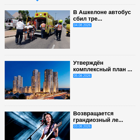
В Ашкелоне автобус
сбил тре...
04.08.2026
Утверждён
комплексный план ...
05.08.2026
Возвращается
грандиозный ле...
03.08.2026