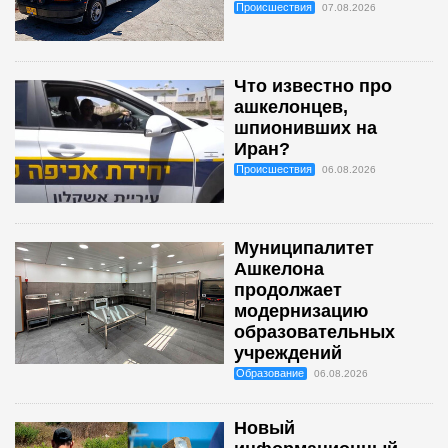
Происшествия
07.08.2026
Что известно про
ашкелонцев,
шпионивших на
Иран?
Происшествия
06.08.2026
Муниципалитет
Ашкелона
продолжает
модернизацию
образовательных
учреждений
Образование
06.08.2026
Новый