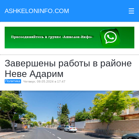
ASHKELONINFO.COM
III
Завершены работы в районе
Неве Адарим
Политика
Четверг, 09.05.2024 в 17:47