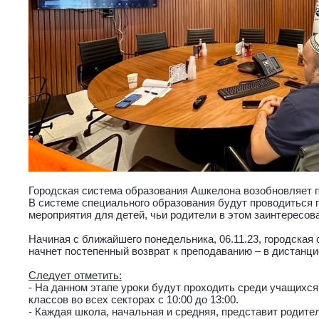
Городская система образования Ашкелона возобновляет п
В системе специального образования будут проводиться
мероприятия для детей, чьи родители в этом заинтересов
Начиная с ближайшего понедельника, 06.11.23, городская
начнет постепенный возврат к преподаванию – в дистанц
Следует отметить:
- На данном этапе уроки будут проходить среди учащихся
классов во всех секторах с 10:00 до 13:00.
- Каждая школа, начальная и средняя, представит родит