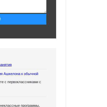
занятия
ия Ашкелона к обычной
те с первоклассниками с
внеклассные программы,