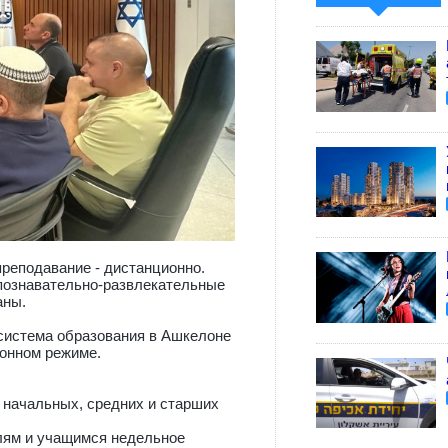
реподавание - дистанционно.
 познавательно-развлекательные
аны.
 система образования в Ашкелоне
ионном режиме.
 начальных, средних и старших
елям и учащимся недельное