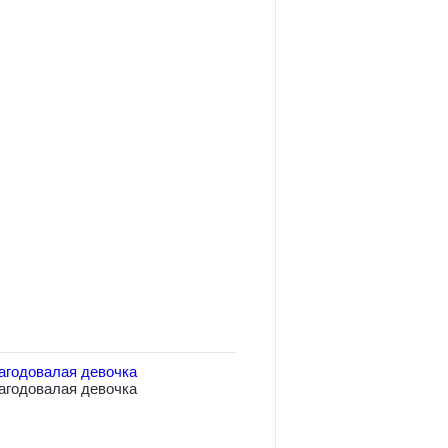
агодовалая девочка
агодовалая девочка