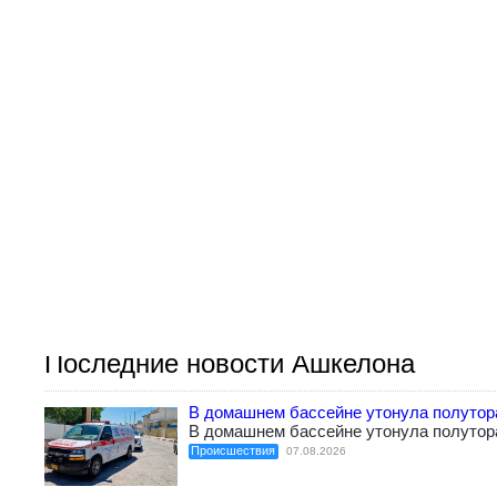
Последние новости Ашкелона
В домашнем бассейне утонула полутор
В домашнем бассейне утонула полутор
Происшествия
07.08.2026