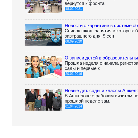
вернутся к фронта
18.02.2021
Новости о карантине в системе о
Список школ, занятия в которых 
завтрашнего дня, 9 сен
08.09.2020
О записи детей в образовательн
Прошла неделя с начала регистра
сады и первые к
20.01.2016
Новые дет. сады и классы Ашкел
В Ашкелоне с рабочим визитом по
прошлой неделе зам.
01.04.2014