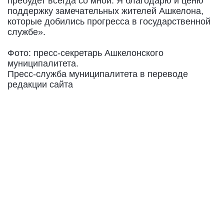
пребудет всегда со мной. Я благодарю и ценю
поддержку замечательных жителей Ашкелона,
которые добились прогресса в государственной
службе».
Фото: пресс-секретарь Ашкелонского
муниципалитета.
Пресс-служба муниципалитета в переводе
редакции сайта