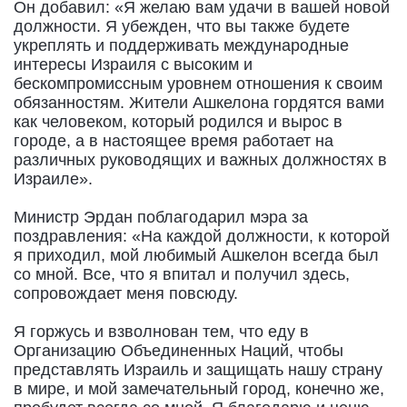
Он добавил: «Я желаю вам удачи в вашей новой
должности. Я убежден, что вы также будете
укреплять и поддерживать международные
интересы Израиля с высоким и
бескомпромиссным уровнем отношения к своим
обязанностям. Жители Ашкелона гордятся вами
как человеком, который родился и вырос в
городе, а в настоящее время работает на
различных руководящих и важных должностях в
Израиле».
Министр Эрдан поблагодарил мэра за
поздравления: «На каждой должности, к которой
я приходил, мой любимый Ашкелон всегда был
со мной. Все, что я впитал и получил здесь,
сопровождает меня повсюду.
Я горжусь и взволнован тем, что еду в
Организацию Объединенных Наций, чтобы
представлять Израиль и защищать нашу страну
в мире, и мой замечательный город, конечно же,