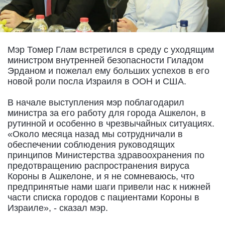
Мэр Томер Глам встретился в среду с уходящим
министром внутренней безопасности Гиладом
Эрданом и пожелал ему больших успехов в его
новой роли посла Израиля в ООН и США.
В начале выступления мэр поблагодарил
министра за его работу для города Ашкелон, в
рутинной и особенно в чрезвычайных ситуациях.
«Около месяца назад мы сотрудничали в
обеспечении соблюдения руководящих
принципов Министерства здравоохранения по
предотвращению распространения вируса
Короны в Ашкелоне, и я не сомневаюсь, что
предпринятые нами шаги привели нас к нижней
части списка городов с пациентами Короны в
Израиле», - сказал мэр.