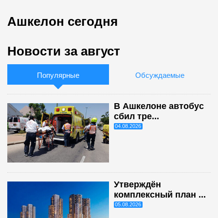
Ашкелон сегодня
Новости за август
Популярные
Обсуждаемые
В Ашкелоне автобус
сбил тре...
04.08.2026
Утверждён
комплексный план ...
05.08.2026