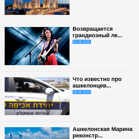
Возвращается
грандиозный ле...
03.08.2026
Что известно про
ашкелонцев...
06.08.2026
Ашкелонская Марина
реконстр...