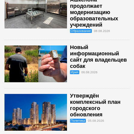
продолжает
модернизацию
образовательных
учреждений
Образование
06.08.2026
Новый
информационный
сайт для владельцев
собак
Ирия
06.08.2026
Утверждён
комплексный план
городского
обновления
Политика
05.08.2026