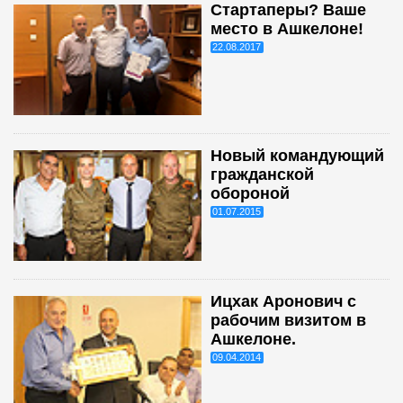
Стартаперы? Ваше
место в Ашкелоне!
22.08.2017
Новый командующий
гражданской
обороной
01.07.2015
Ицхак Аронович с
рабочим визитом в
Ашкелоне.
09.04.2014