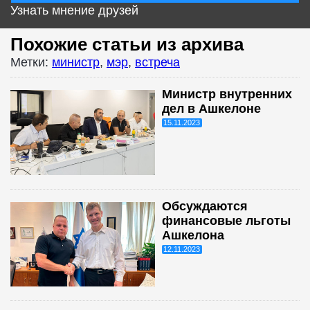
Узнать мнение друзей
Похожие статьи из архива
Метки:
министр
,
мэр
,
встреча
Министр внутренних
дел в Ашкелоне
15.11.2023
Обсуждаются
финансовые льготы
Ашкелона
12.11.2023