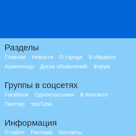
Разделы
Главная
Новости
О городе
В Израиле
Ашкелонцы
Доска объявлений
Форум
Группы в соцсетях
Facebook
Одноклассники
В Контакте
Твиттер
YouTube
Информация
О сайте
Реклама
Контакты