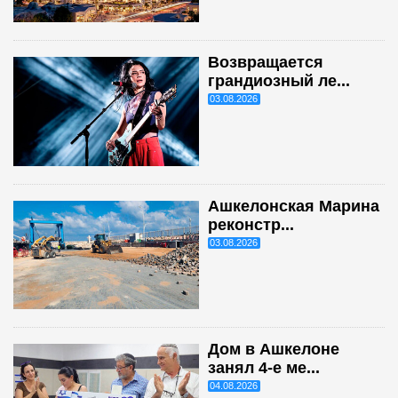
Возвращается
грандиозный ле...
03.08.2026
Ашкелонская Марина
реконстр...
03.08.2026
Дом в Ашкелоне
занял 4-е ме...
04.08.2026