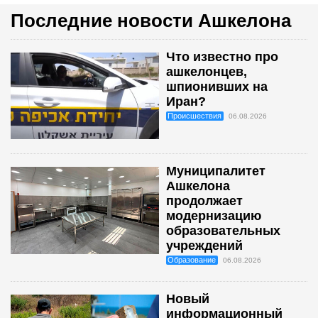
Последние новости Ашкелона
Что известно про
ашкелонцев,
шпионивших на
Иран?
Происшествия
06.08.2026
Муниципалитет
Ашкелона
продолжает
модернизацию
образовательных
учреждений
Образование
06.08.2026
Новый
информационный