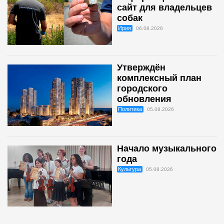
сайт для владельцев
собак
Ирия
06.08.2026
Утверждён
комплексный план
городского
обновления
Политика
05.08.2026
Начало музыкального
года
Культура
05.08.2026