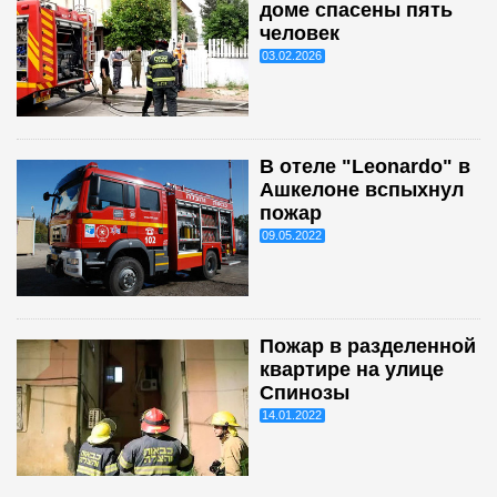
доме спасены пять
человек
03.02.2026
В отеле "Leonardo" в
Ашкелоне вспыхнул
пожар
09.05.2022
Пожар в разделенной
квартире на улице
Спинозы
14.01.2022