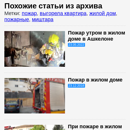
Похожие статьи из архива
Метки:
пожар
,
выгорела квартира
,
жилой дом
,
пожарные
,
миштара
Пожар утром в жилом
доме в Ашкелоне
23.05.2022
Пожар в жилом доме
23.12.2018
При пожаре в жилом