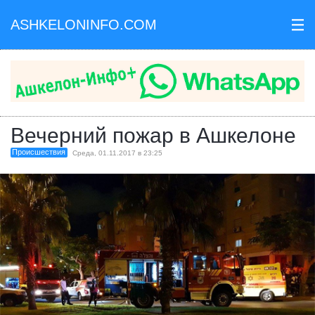
ASHKELONINFO.COM
III
Вечерний пожар в Ашкелоне
Происшествия
Среда, 01.11.2017 в 23:25