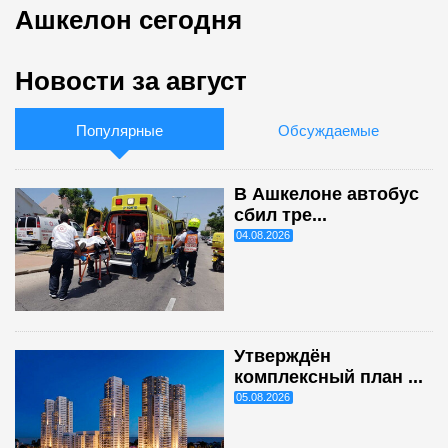
Ашкелон сегодня
Новости за август
Популярные
Обсуждаемые
В Ашкелоне автобус
сбил тре...
04.08.2026
Утверждён
комплексный план ...
05.08.2026