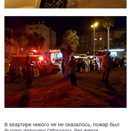
В квартире никого не не оказалось, пожар был
быстро потушен! Обошлось без жертв.