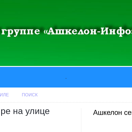
.
АИЛЕ
ПОИСК
ре на улице
Ашкелон се