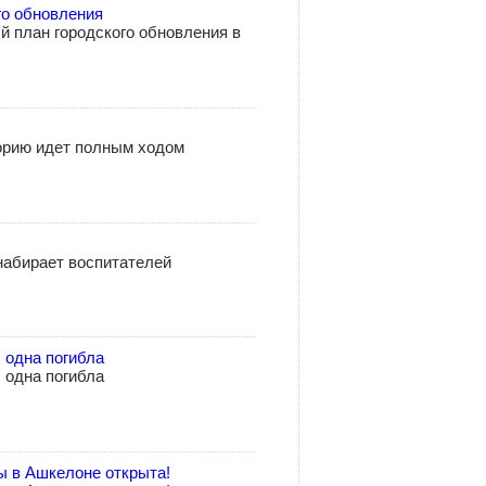
го обновления
 план городского обновления в
орию идет полным ходом
абирает воспитателей
 одна погибла
 одна погибла
ы в Ашкелоне открыта!