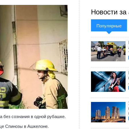
Новости за 
Популярные
а без сознания в одной рубашке.
ице Спинозы в Ашкелоне.