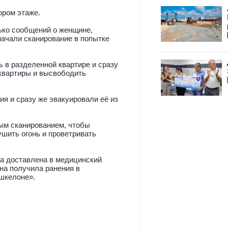
ором этаже.
ько сообщений о женщине,
начали сканирование в попытке
ь в разделенной квартире и сразу
 квартиры и высвободить
я и сразу же эвакуировали её из
ым сканированием, чтобы
ушить огонь и проветривать
 доставлена ​​в медицинский
она получила ранения в
шкелоне».