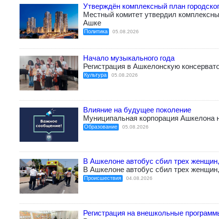
Утверждён комплексный план городско
Местный комитет утвердил комплексный
Ашке
Политика
05.08.2026
Начало музыкального года
Регистрация в Ашкелонскую консерват
Культура
05.08.2026
Влияние на будущее поколение
Муниципальная корпорация Ашкелона н
Образование
05.08.2026
В Ашкелоне автобус сбил трех женщин,
В Ашкелоне автобус сбил трех женщин,
Происшествия
04.08.2026
Регистрация на внешкольные программ