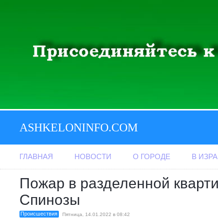
ASHKELONINFO.COM
ГЛАВНАЯ
НОВОСТИ
О ГОРОДЕ
В ИЗР
Пожар в разделенной кварти
Спинозы
Происшествия
Пятница, 14.01.2022 в 08:42