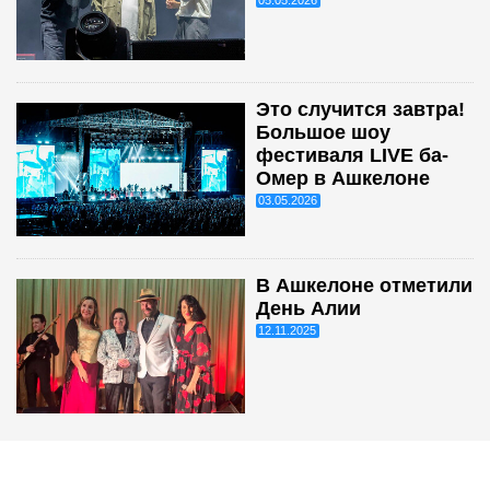
Это случится завтра!
Большое шоу
фестиваля LIVE ба-
Омер в Ашкелоне
03.05.2026
В Ашкелоне отметили
День Алии
12.11.2025