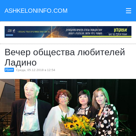
ASHKELONINFO.COM
III
Вечер общества любителей
Ладино
Ирия
Среда, 05.12.2018 в 12:54