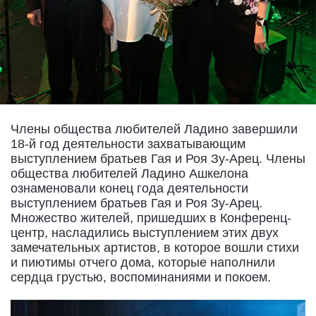
Члены общества любителей Ладино завершили
18-й год деятельности захватывающим
выступлением братьев Гая и Роя Зу-Арец. Члены
общества любителей Ладино Ашкелона
ознаменовали конец года деятельности
выступлением братьев Гая и Роя Зу-Арец.
Множество жителей, пришедших в Конференц-
центр, насладились выступлением этих двух
замечательных артистов, в которое вошли стихи
и пиютимы отчего дома, которые наполнили
сердца грустью, воспоминаниями и покоем.