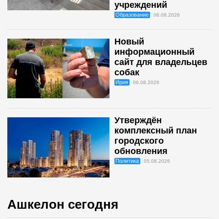
учреждений
Образование
06.08.2026
Новый
информационный
сайт для владельцев
собак
Ирия
06.08.2026
Утверждён
комплексный план
городского
обновления
Политика
05.08.2026
Ашкелон сегодня