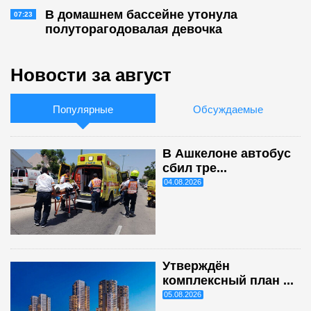
В домашнем бассейне утонула
07:23
полуторагодовалая девочка
Новости за август
Популярные
Обсуждаемые
В Ашкелоне автобус
сбил тре...
04.08.2026
Утверждён
комплексный план ...
05.08.2026