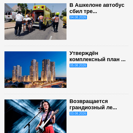
В Ашкелоне автобус
сбил тре...
04.08.2026
Утверждён
комплексный план ...
05.08.2026
Возвращается
грандиозный ле...
03.08.2026