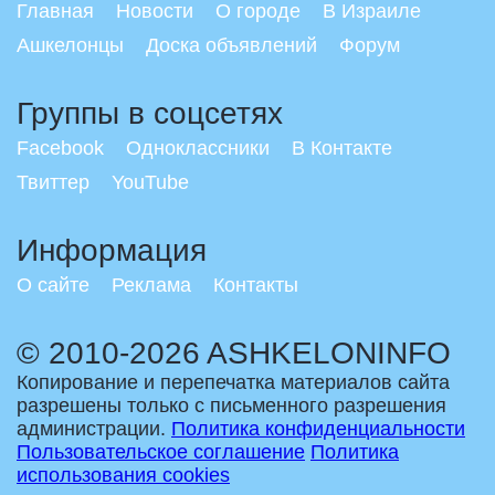
Главная
Новости
О городе
В Израиле
Ашкелонцы
Доска объявлений
Форум
Группы в соцсетях
Facebook
Одноклассники
В Контакте
Твиттер
YouTube
Информация
О сайте
Реклама
Контакты
© 2010-2026 ASHKELONINFO
Копирование и перепечатка материалов сайта
разрешены только с письменного разрешения
администрации.
Политика конфиденциальности
Пользовательское соглашение
Политика
использования cookies