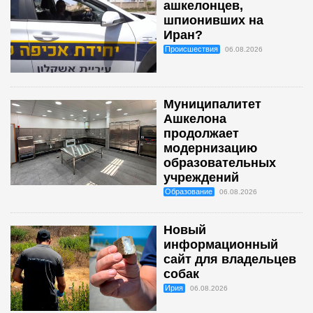
ашкелонцев,
шпионивших на
Иран?
Происшествия
06.08.2026
Муниципалитет
Ашкелона
продолжает
модернизацию
образовательных
учреждений
Образование
06.08.2026
Новый
информационный
сайт для владельцев
собак
Ирия
06.08.2026