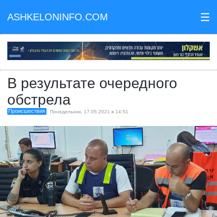
ASHKELONINFO.COM
III
В результате очередного
обстрела
Происшествия
Понедельник, 17.05.2021 в 14:51