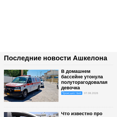
Последние новости Ашкелона
В домашнем
бассейне утонула
полуторагодовалая
девочка
Происшествия
07.08.2026
Что известно про