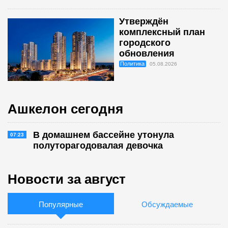
Утверждён
комплексный план
городского
обновления
Политика
05.08.2026
Ашкелон сегодня
В домашнем бассейне утонула
07:23
полуторагодовалая девочка
Новости за август
Популярные
Обсуждаемые