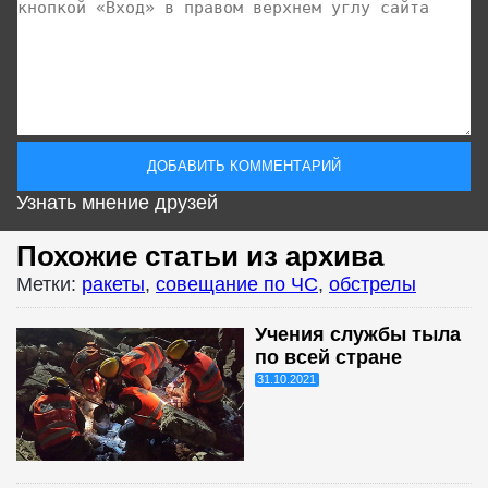
Узнать мнение друзей
Похожие статьи из архива
Метки:
ракеты
,
совещание по ЧС
,
обстрелы
Учения службы тыла
по всей стране
31.10.2021