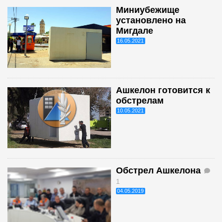
Миниубежище
установлено на
Мигдале
16.05.2021
Ашкелон готовится к
обстрелам
10.05.2021
Обстрел Ашкелона
1
04.05.2019