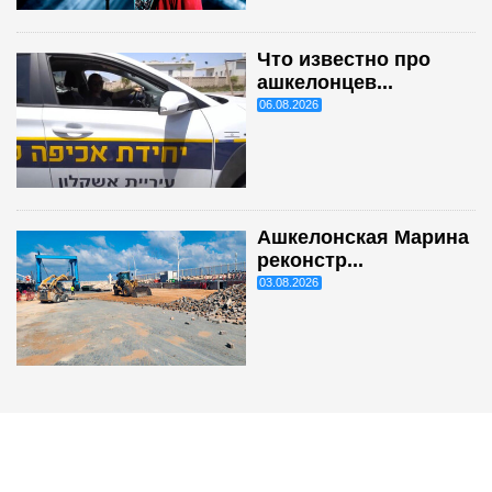
Что известно про
ашкелонцев...
06.08.2026
Ашкелонская Марина
реконстр...
03.08.2026