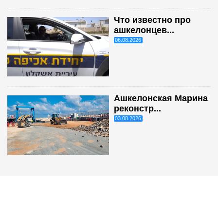
Что известно про
ашкелонцев...
06.08.2026
Ашкелонская Марина
реконстр...
03.08.2026