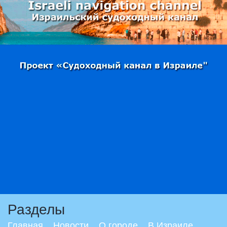
Разделы
Главная
Новости
О городе
В Израиле