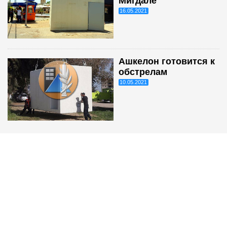
Мигдале
16.05.2021
Ашкелон готовится к
обстрелам
10.05.2021