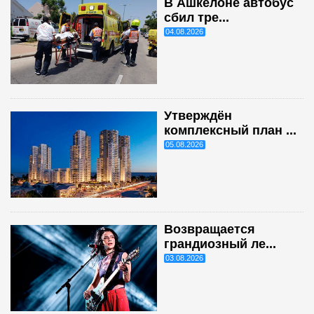
В Ашкелоне автобус
сбил тре...
04.08.2026
Утверждён
комплексный план ...
05.08.2026
Возвращается
грандиозный ле...
03.08.2026