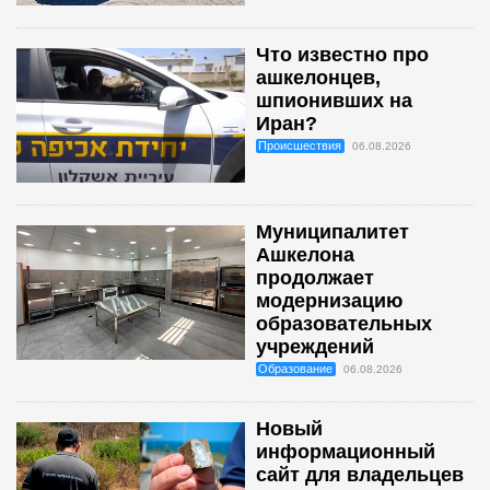
Что известно про
ашкелонцев,
шпионивших на
Иран?
Происшествия
06.08.2026
Муниципалитет
Ашкелона
продолжает
модернизацию
образовательных
учреждений
Образование
06.08.2026
Новый
информационный
сайт для владельцев