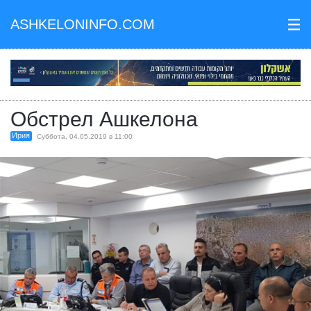
ASHKELONINFO.COM
III
Обстрел Ашкелона
Ирия
Суббота, 04.05.2019 в 11:00