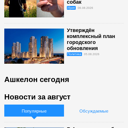
собак
Ирия
06.08.2026
Утверждён
комплексный план
городского
обновления
Политика
05.08.2026
Ашкелон сегодня
Новости за август
Популярные
Обсуждаемые