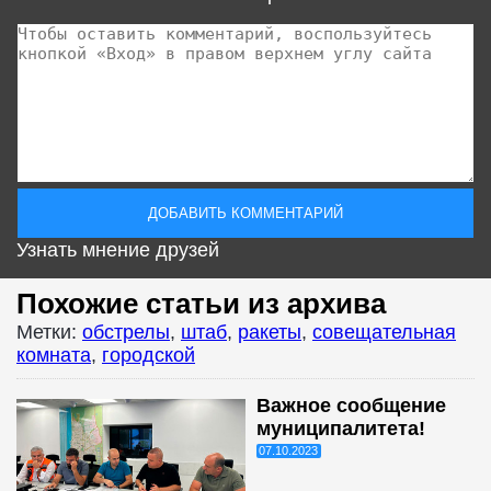
Узнать мнение друзей
Похожие статьи из архива
Метки:
обстрелы
,
штаб
,
ракеты
,
совещательная
комната
,
городской
Важное сообщение
муниципалитета!
07.10.2023