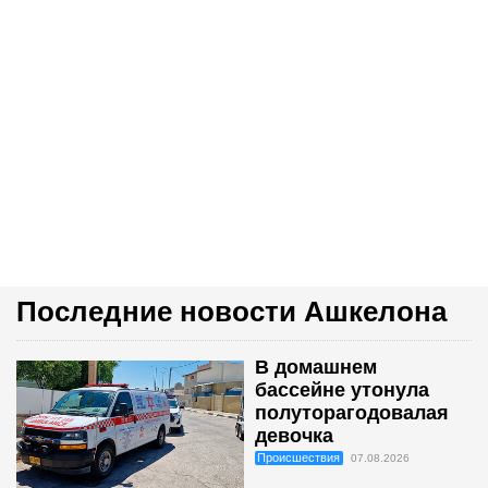
Последние новости Ашкелона
В домашнем
бассейне утонула
полуторагодовалая
девочка
Происшествия
07.08.2026