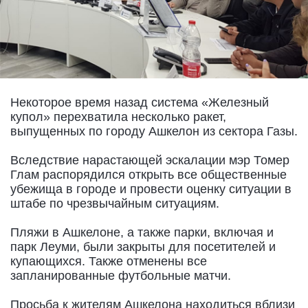
Некоторое время назад система «Железный
купол» перехватила несколько ракет,
выпущенных по городу Ашкелон из сектора Газы.
Вследствие нарастающей эскалации мэр Томер
Глам распорядился открыть все общественные
убежища в городе и провести оценку ситуации в
штабе по чрезвычайным ситуациям.
Пляжи в Ашкелоне, а также парки, включая и
парк Леуми, были закрыты для посетителей и
купающихся. Также отменены все
запланированные футбольные матчи.
Просьба к жителям Ашкелона находиться вблизи