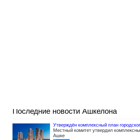
Последние новости Ашкелона
Утверждён комплексный план городско
Местный комитет утвердил комплексный
Ашке