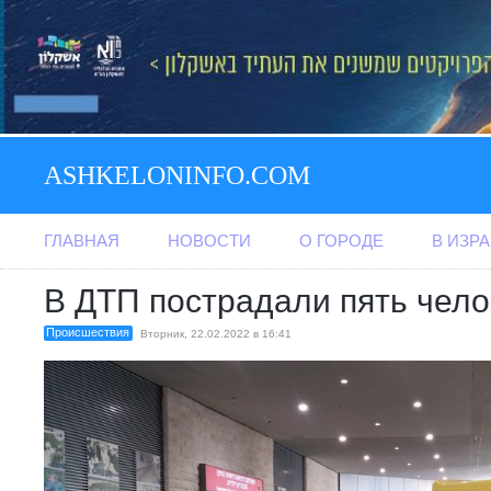
ASHKELONINFO.COM
ГЛАВНАЯ
НОВОСТИ
О ГОРОДЕ
В ИЗР
В ДТП пострадали пять чело
Происшествия
Вторник, 22.02.2022 в 16:41