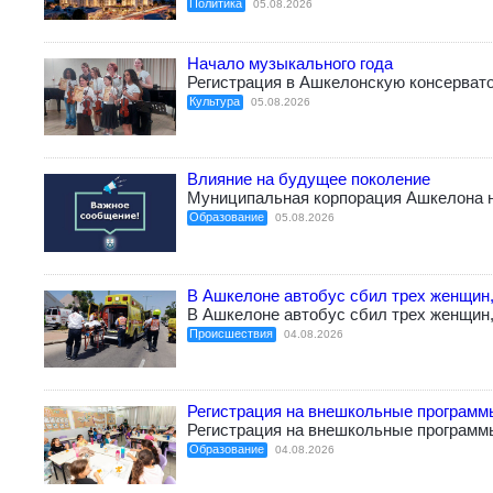
Политика
05.08.2026
Начало музыкального года
Регистрация в Ашкелонскую консерват
Культура
05.08.2026
Влияние на будущее поколение
Муниципальная корпорация Ашкелона н
Образование
05.08.2026
В Ашкелоне автобус сбил трех женщин,
В Ашкелоне автобус сбил трех женщин,
Происшествия
04.08.2026
Регистрация на внешкольные программ
Регистрация на внешкольные программ
Образование
04.08.2026