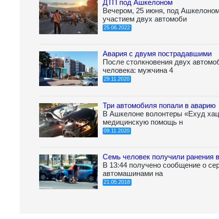
ДТП под Ашкелоном
Вечером, 25 июня, под Ашкелоно
участием двух автомоби
25.06.2022
Авария с двумя пострадавшими
После столкновения двух автомо
человека: мужчина 4
29.11.2020
Три автомобиля попали в аварию
В Ашкелоне волонтеры «Ехуд хац
медицинскую помощь н
09.11.2020
Семь человек получили ранения 
В 13:44 получено сообщение о с
автомашинами на
21.05.2018