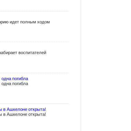
орию идет полным ходом
абирает воспитателей
 одна погибла
 одна погибла
ы в Ашкелоне открыта!
ы в Ашкелоне открыта!