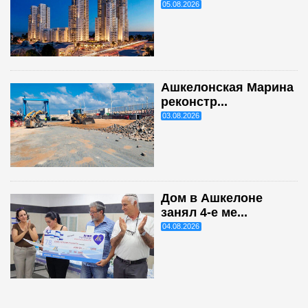
05.08.2026
Ашкелонская Марина
реконстр...
03.08.2026
Дом в Ашкелоне
занял 4-е ме...
04.08.2026