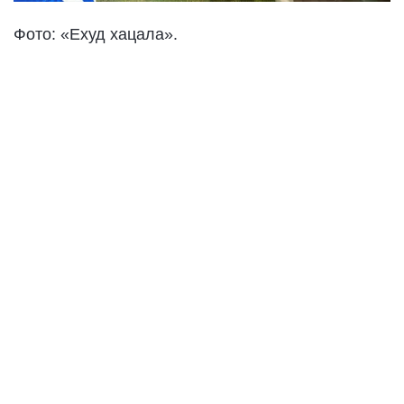
Фото: «Ехуд хацала».