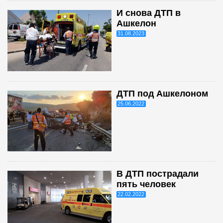
И снова ДТП в
Ашкелон
31.08.2023
ДТП под Ашкелоном
25.06.2022
В ДТП пострадали
пять человек
22.02.2022