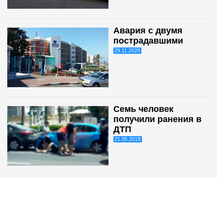
Авария с двумя
пострадавшими
29.11.2020
Семь человек
получили ранения в
ДТП
21.05.2018