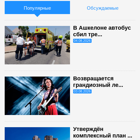
Популярные
Обсуждаемые
В Ашкелоне автобус
сбил тре...
04.08.2026
Возвращается
грандиозный ле...
03.08.2026
Утверждён
комплексный план ...