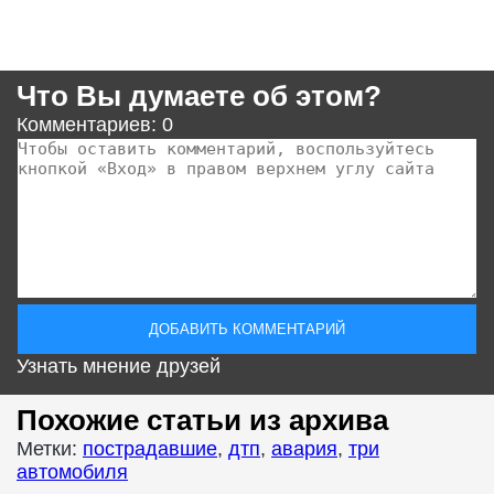
Что Вы думаете об этом?
Комментариев: 0
Узнать мнение друзей
Похожие статьи из архива
Метки:
пострадавшие
,
дтп
,
авария
,
три
автомобиля