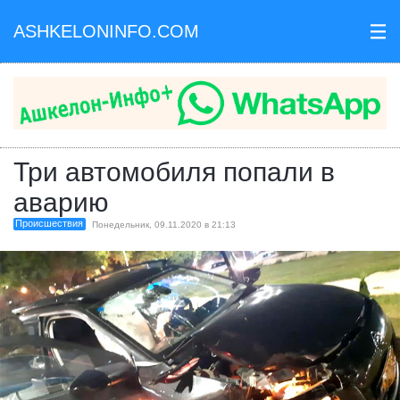
ASHKELONINFO.COM
III
Три автомобиля попали в
аварию
Происшествия
Понедельник, 09.11.2020 в 21:13