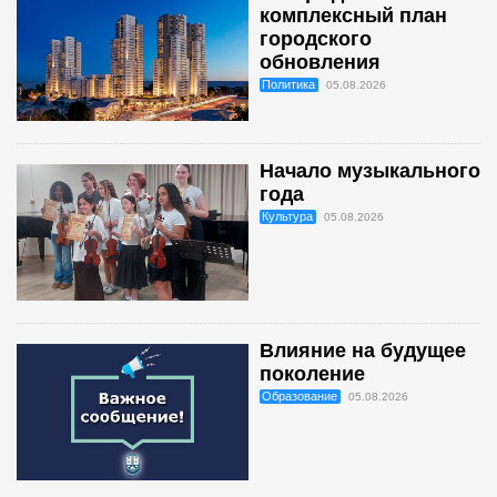
комплексный план
городского
обновления
Политика
05.08.2026
Начало музыкального
года
Культура
05.08.2026
Влияние на будущее
поколение
Образование
05.08.2026