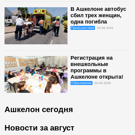
В Ашкелоне автобус
сбил трех женщин,
одна погибла
Происшествия
04.08.2026
Регистрация на
внешкольные
программы в
Ашкелоне открыта!
Образование
04.08.2026
Ашкелон сегодня
Новости за август