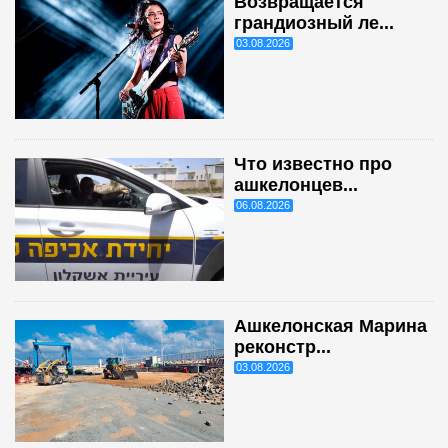
Возвращается
грандиозный ле...
03.08.2026
Что известно про
ашкелонцев...
06.08.2026
Ашкелонская Марина
реконстр...
03.08.2026