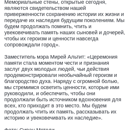
Мемориальные стены, открытые сегодня,
являются свидетельством нашей
приверженности сохранению истории их жизни и
передаче их наследия будущим поколениям. Мы
будем продолжать помнить, чтить и
увековечивать память наших сыновей и дочерей,
чтобы их героизм и ценности навсегда
сопровождали город».
Заместитель мэра Мирей Альтит: «Церемония
памяти стала моментом чести и признания
заслуг двух молодых людей, чьи действия
продемонстрировали необычайный героизм и
благородство духа. Наряду с огромной болью,
мы стремимся осветить ценности, которые ими
руководили, и обеспечить, чтобы они
продолжали быть источником вдохновения для
всех, кто приходит в это место. Мы будем
продолжать чтить их память, рассказывать их
историю и увековечивать их наследие».
Фото: Сиван Методи.