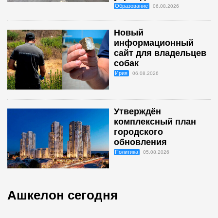
Образование
06.08.2026
Новый
информационный
сайт для владельцев
собак
Ирия
06.08.2026
Утверждён
комплексный план
городского
обновления
Политика
05.08.2026
Ашкелон сегодня