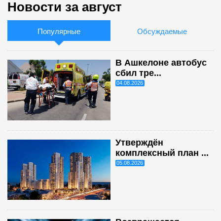
Новости за август
Популярные
Обсуждаемые
В Ашкелоне автобус
сбил тре...
04.08.2026
Утверждён
комплексный план ...
05.08.2026