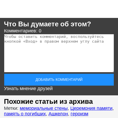
Что Вы думаете об этом?
Комментариев: 0
Узнать мнение друзей
Похожие статьи из архива
Метки:
мемориальные стены
,
Церемония памяти
,
память о погибших
,
Ашкелон
,
героизм