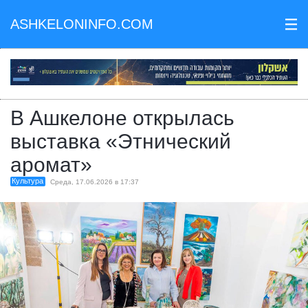
ASHKELONINFO.COM
III
В Ашкелоне открылась
выставка «Этнический
аромат»
Культура
Среда, 17.06.2026 в 17:37