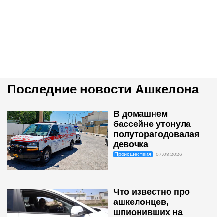
Последние новости Ашкелона
В домашнем
бассейне утонула
полуторагодовалая
девочка
Происшествия
07.08.2026
Что известно про
ашкелонцев,
шпионивших на