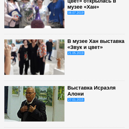
цвет» открылась в
музее «Хан»
08.07.2019
В музее Хан выставка
«Звук и цвет»
21.05.2019
Выставка Исраэля
Алони
27.01.2015