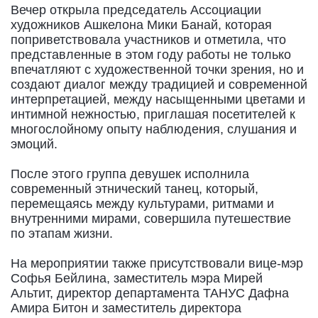
Вечер открыла председатель Ассоциации
художников Ашкелона Мики Банай, которая
поприветствовала участников и отметила, что
представленные в этом году работы не только
впечатляют с художественной точки зрения, но и
создают диалог между традицией и современной
интерпретацией, между насыщенными цветами и
интимной нежностью, приглашая посетителей к
многослойному опыту наблюдения, слушания и
эмоций.
После этого группа девушек исполнила
современный этнический танец, который,
перемещаясь между культурами, ритмами и
внутренними мирами, совершила путешествие
по этапам жизни.
На мероприятии также присутствовали вице-мэр
Софья Бейлина, заместитель мэра Мирей
Альтит, директор департамента ТАНУС Дафна
Амира Битон и заместитель директора