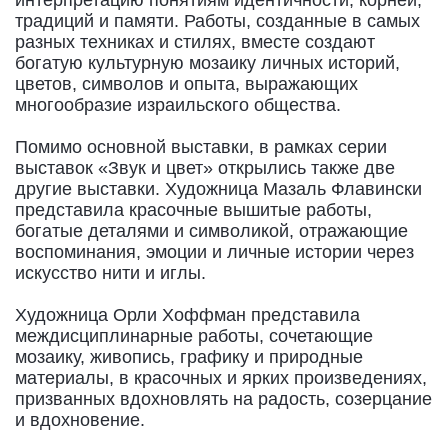
традиций и памяти. Работы, созданные в самых
разных техниках и стилях, вместе создают
богатую культурную мозаику личных историй,
цветов, символов и опыта, выражающих
многообразие израильского общества.
Помимо основной выставки, в рамках серии
выставок «Звук и цвет» открылись также две
другие выставки. Художница Мазаль Флавински
представила красочные вышитые работы,
богатые деталями и символикой, отражающие
воспоминания, эмоции и личные истории через
искусство нити и иглы.
Художница Орли Хоффман представила
междисциплинарные работы, сочетающие
мозаику, живопись, графику и природные
материалы, в красочных и ярких произведениях,
призванных вдохновлять на радость, созерцание
и вдохновение.