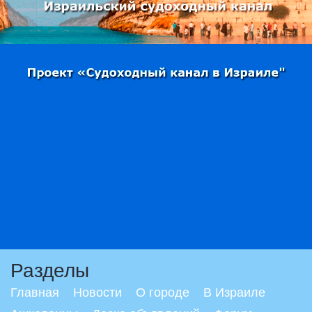
Разделы
Главная
Новости
О городе
В Израиле