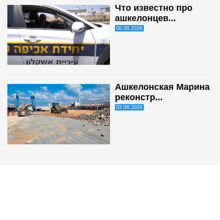
Что известно про
ашкелонцев...
06.08.2026
Ашкелонская Марина
реконстр...
03.08.2026