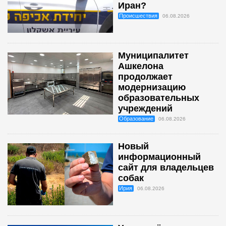
Иран?
Происшествия
06.08.2026
Муниципалитет
Ашкелона
продолжает
модернизацию
образовательных
учреждений
Образование
06.08.2026
Новый
информационный
сайт для владельцев
собак
Ирия
06.08.2026