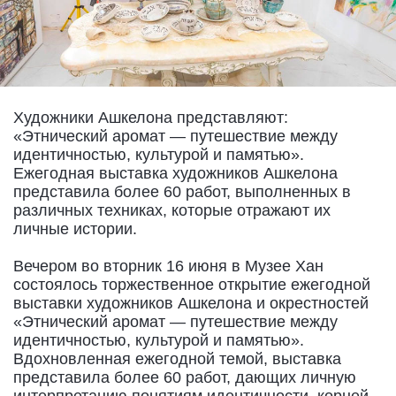
Художники Ашкелона представляют:
«Этнический аромат — путешествие между
идентичностью, культурой и памятью».
Ежегодная выставка художников Ашкелона
представила более 60 работ, выполненных в
различных техниках, которые отражают их
личные истории.
Вечером во вторник 16 июня в Музее Хан
состоялось торжественное открытие ежегодной
выставки художников Ашкелона и окрестностей
«Этнический аромат — путешествие между
идентичностью, культурой и памятью».
Вдохновленная ежегодной темой, выставка
представила более 60 работ, дающих личную
интерпретацию понятиям идентичности, корней,