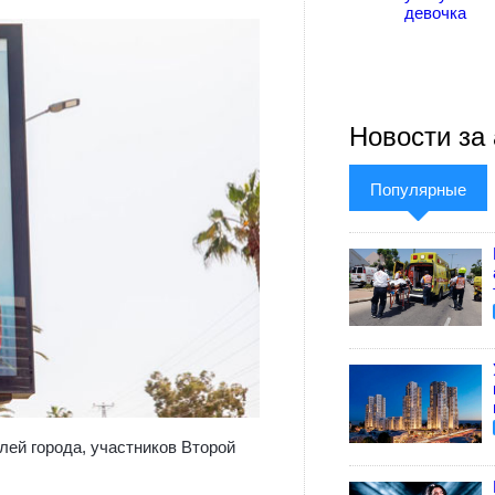
девочка
Новости за 
Популярные
лей города, участников Второй