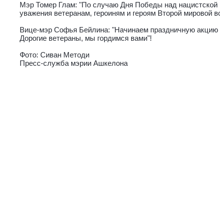
Мэр Томер Глам: "По случаю Дня Победы над нацистской
уважения ветеранам, героиням и героям Второй мировой в
Вице-мэр Софья Бейлина: "Начинаем праздничную акцию н
Дорогие ветераны, мы гордимся вами"!
Фото: Сиван Методи
Пресс-служба мэрии Ашкелона