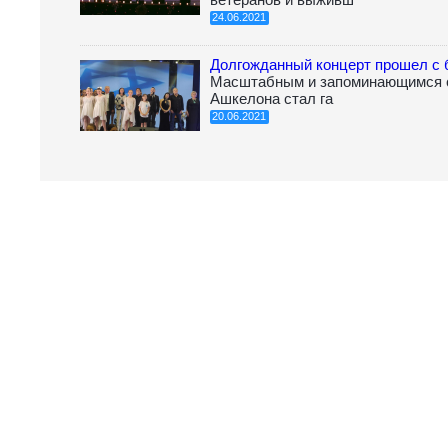
24.06.2021
Долгожданный концерт прошел с
Масштабным и запоминающимся с
Ашкелона стал га
20.06.2021