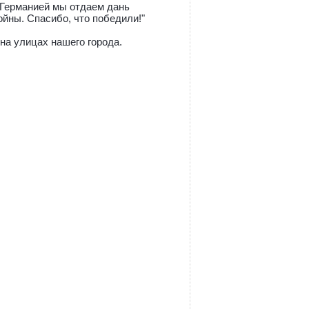
 Германией мы отдаем дань
ойны. Спасибо, что победили!"
а улицах нашего города.