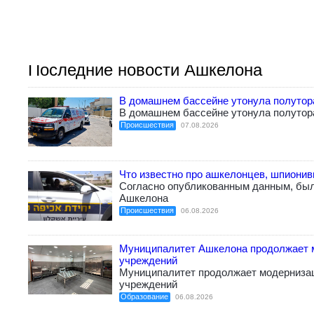
Последние новости Ашкелона
В домашнем бассейне утонула полутор
В домашнем бассейне утонула полутор
Происшествия
07.08.2026
Что известно про ашкелонцев, шпиони
Согласно опубликованным данным, бы
Ашкелона
Происшествия
06.08.2026
Муниципалитет Ашкелона продолжает 
учреждений
Муниципалитет продолжает модерниза
учреждений
Образование
06.08.2026