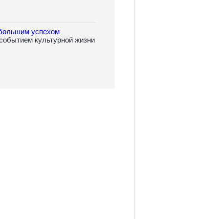
 большим успехом
обытием культурной жизни