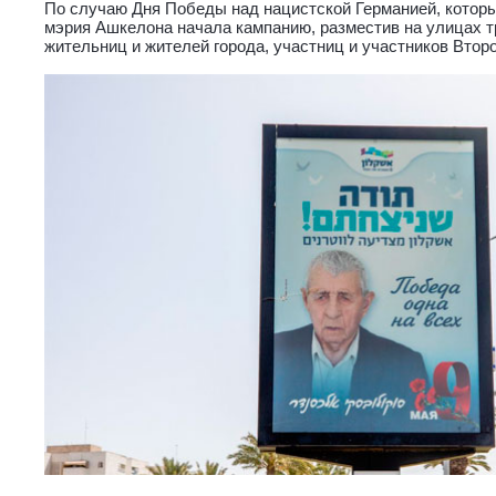
По случаю Дня Победы над нацистской Германией, которы
мэрия Ашкелона начала кампанию, разместив на улицах 
жительниц и жителей города, участниц и участников Втор