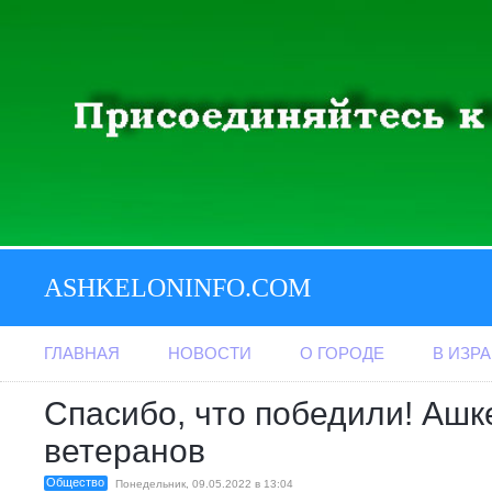
ASHKELONINFO.COM
ГЛАВНАЯ
НОВОСТИ
О ГОРОДЕ
В ИЗР
Спасибо, что победили! Ашк
ветеранов
Общество
Понедельник, 09.05.2022 в 13:04