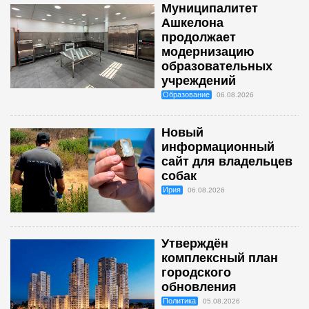
Муниципалитет
Ашкелона
продолжает
модернизацию
образовательных
учреждений
Образование
06.08.2026
Новый
информационный
сайт для владельцев
собак
Ирия
06.08.2026
Утверждён
комплексный план
городского
обновления
Политика
05.08.2026