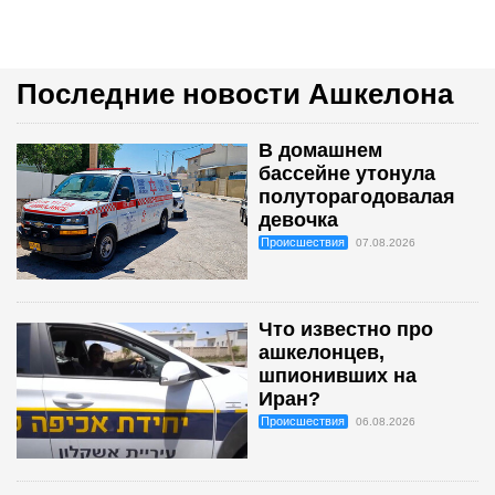
Последние новости Ашкелона
В домашнем
бассейне утонула
полуторагодовалая
девочка
Происшествия
07.08.2026
Что известно про
ашкелонцев,
шпионивших на
Иран?
Происшествия
06.08.2026