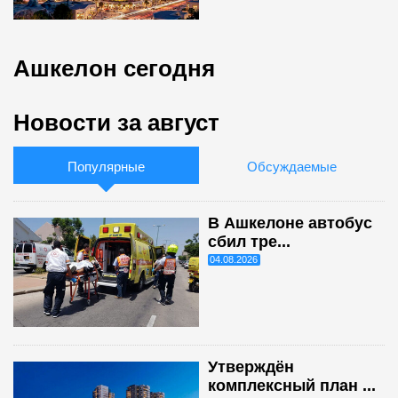
Ашкелон сегодня
Новости за август
Популярные
Обсуждаемые
В Ашкелоне автобус
сбил тре...
04.08.2026
Утверждён
комплексный план ...