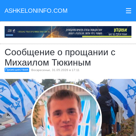
ASHKELONINFO.COM
III
Сообщение о прощании с
Михаилом Тюкиным
Происшествия
Воскресенье, 31.05.2026 в 17:11