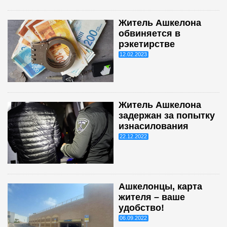
Житель Ашкелона
обвиняется в
рэкетирстве
12.02.2023
Житель Ашкелона
задержан за попытку
изнасилования
22.12.2022
Ашкелонцы, карта
жителя – ваше
удобство!
06.09.2022