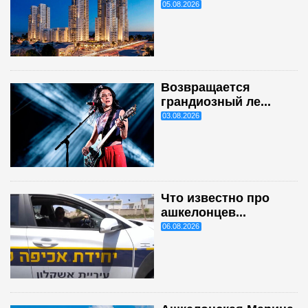
05.08.2026
Возвращается
грандиозный ле...
03.08.2026
Что известно про
ашкелонцев...
06.08.2026