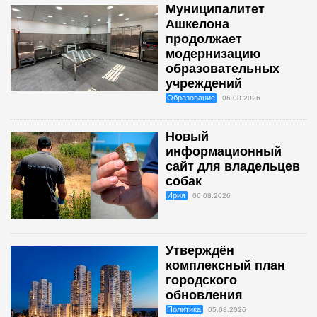
Муниципалитет
Ашкелона
продолжает
модернизацию
образовательных
учреждений
Образование
06.08.2026
Новый
информационный
сайт для владельцев
собак
Ирия
06.08.2026
Утверждён
комплексный план
городского
обновления
Политика
05.08.2026