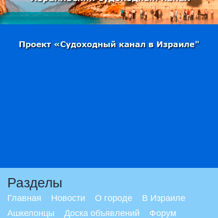
Разделы
Главная
Новости
О городе
В Израиле
Ашкелонцы
Доска объявлений
Форум