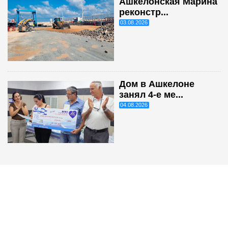
Ашкелонская Марина
реконстр...
03.08.2026
Дом в Ашкелоне
занял 4-е ме...
04.08.2026