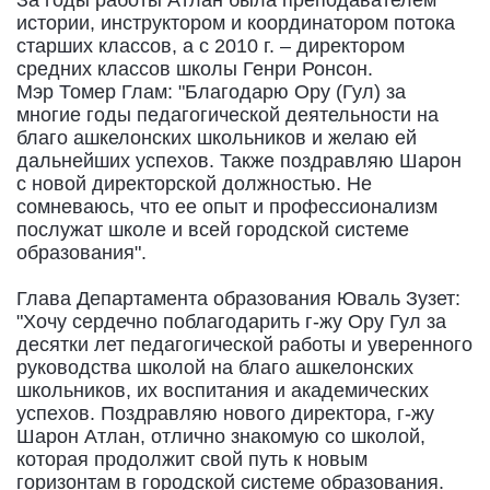
истории, инструктором и координатором потока
старших классов, а с 2010 г. – директором
средних классов школы Генри Ронсон.
Мэр Томер Глам: "Благодарю Ору (Гул) за
многие годы педагогической деятельности на
благо ашкелонских школьников и желаю ей
дальнейших успехов. Также поздравляю Шарон
с новой директорской должностью. Не
сомневаюсь, что ее опыт и профессионализм
послужат школе и всей городской системе
образования".
Глава Департамента образования Юваль Зузет:
"Хочу сердечно поблагодарить г-жу Ору Гул за
десятки лет педагогической работы и уверенного
руководства школой на благо ашкелонских
школьников, их воспитания и академических
успехов. Поздравляю нового директора, г-жу
Шарон Атлан, отлично знакомую со школой,
которая продолжит свой путь к новым
горизонтам в городской системе образования.