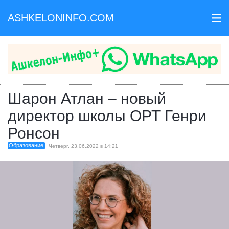
ASHKELONINFO.COM
III
Шарон Атлан – новый
директор школы ОРТ Генри
Ронсон
Образование
Четверг, 23.06.2022 в 14:21