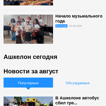
Начало музыкального
года
Культура
05.08.2026
Ашкелон сегодня
Новости за август
Популярные
Обсуждаемые
В Ашкелоне автобус
сбил тре...