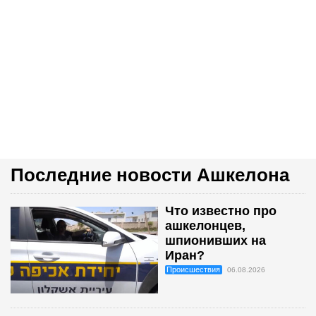
Последние новости Ашкелона
Что известно про
ашкелонцев,
шпионивших на
Иран?
Происшествия
06.08.2026