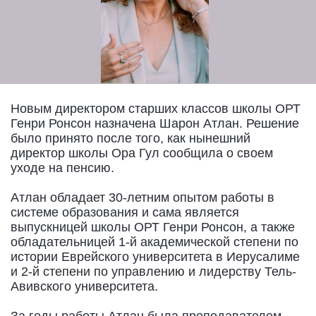
Новым директором старших классов школы ОРТ
Генри Ронсон назначена Шарон Атлан. Решение
было принято после того, как нынешний
директор школы Ора Гул сообщила о своем
уходе на пенсию.
Атлан обладает 30-летним опытом работы в
системе образования и сама является
выпускницей школы ОРТ Генри Ронсон, а также
обладательницей 1-й академической степени по
истории Еврейского университета в Иерусалиме
и 2-й степени по управлению и лидерству Тель-
Авивского университета.
За годы работы Атлан была преподавателем