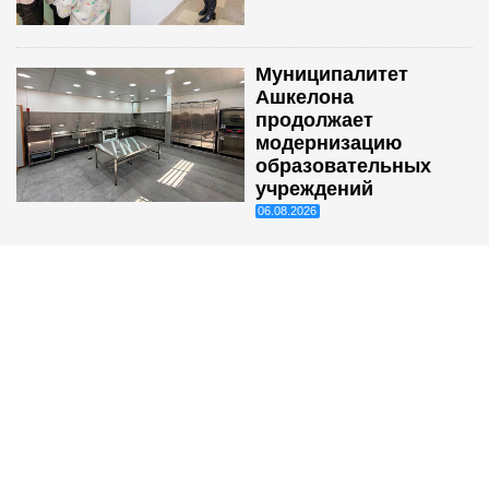
Муниципалитет
Ашкелона
продолжает
модернизацию
образовательных
учреждений
06.08.2026