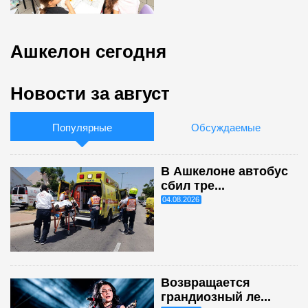
Ашкелон сегодня
Новости за август
Популярные
Обсуждаемые
В Ашкелоне автобус
сбил тре...
04.08.2026
Возвращается
грандиозный ле...