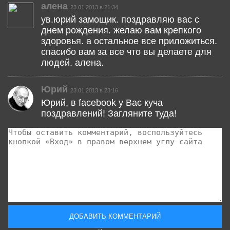
алена
23.01.2013 в 21:34
ув.юрий замощик. поздравляю вас с
днем рождения. желаю вам крепкого
здоровья. а остальное все приложиться.
спасибо вам за все что вы делаете для
людей. алена.
Юрий
23.01.2013 в 23:16
Юрий, в facebook у Вас куча
поздравлений! Загляните туда!