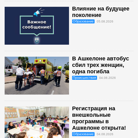
Влияние на будущее
поколение
Образование
05.08.2026
В Ашкелоне автобус
сбил трех женщин,
одна погибла
Происшествия
04.08.2026
Регистрация на
внешкольные
программы в
Ашкелоне открыта!
Образование
04.08.2026