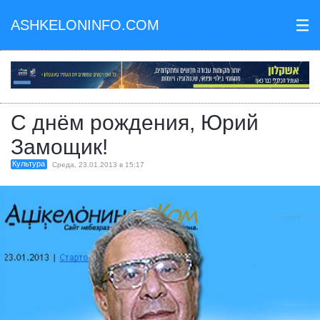
ASHKELONINFO.COM
III
С днём рождения, Юрий
Замощик!
Культура
Среда, 23.01.2013 в 15:17