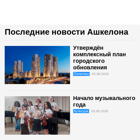
Последние новости Ашкелона
Утверждён
комплексный план
городского
обновления
Политика
05.08.2026
Начало музыкального
года
Культура
05.08.2026