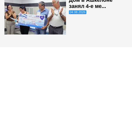
Дом в Ашкелоне
занял 4-е ме...
04.08.2026