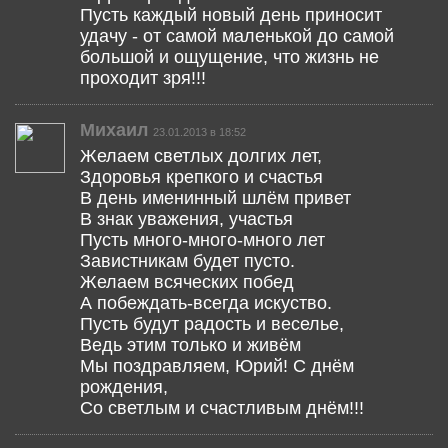
Пусть каждый новый день приносит
удачу - от самой маленькой до самой
большой и ощущение, что жизнь не
проходит зря!!!
Михаил
23.01.2013 в 18:52
Желаем светлых долгих лет,
Здоровья крепкого и счастья
В день именинный шлём привет
В знак уважения, участья
Пусть много-много-много лет
Завистникам будет пусто.
Желаем всяческих побед
А побеждать-всегда искуство.
Пусть будут радость и веселье,
Ведь этим только и живём
Мы поздравляем, Юрий! С днём
рождения,
Со светлым и счастливым днём!!!