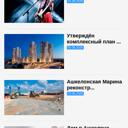
03.08.2026
Утверждён
комплексный план ...
05.08.2026
Ашкелонская Марина
реконстр...
03.08.2026