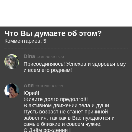
Что Вы думаете об этом?
Комментариев: 5
Dina
23.01.2013 в 15:23
Присоединяюсь! Успехов и здоровья ему
и всем его родным!
Аля
23.01.2013 в 18:19
Юрий!
Живите долго предолго!!!
В активном движении тела и души.
Пусть возраст не станет причиной
забвения, так как в Вас нуждаются и
самые близкие и совсем чужие.
С Днём рождения !