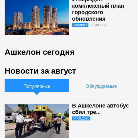
комплексный план
городского
обновления
Политика
05.08.2026
Ашкелон сегодня
Новости за август
Популярные
Обсуждаемые
В Ашкелоне автобус
сбил тре...
04.08.2026