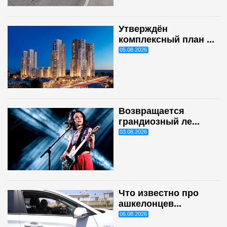
Утверждён
комплексный план ...
05.08.2026
Возвращается
грандиозный ле...
03.08.2026
Что известно про
ашкелонцев...
06.08.2026