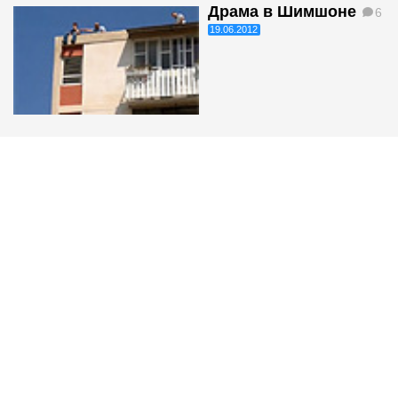
Драма в Шимшоне
6
19.06.2012