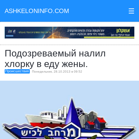
ASHKELONINFO.COM
III
Подозреваемый налил
хлорку в еду жены.
Происшествия
Понедельник, 28.10.2013 в 09:52