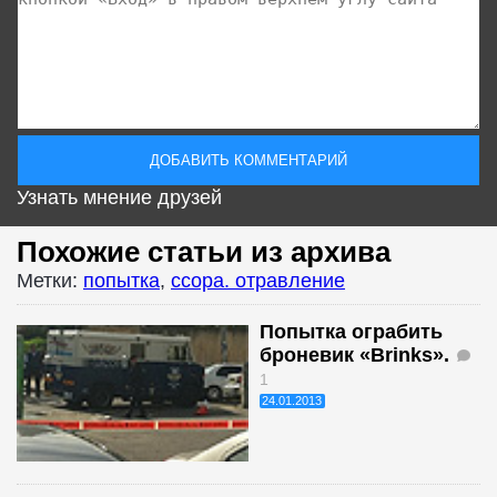
Узнать мнение друзей
Похожие статьи из архива
Метки:
попытка
,
ссора. отравление
Попытка ограбить
броневик «Brinks».
1
24.01.2013