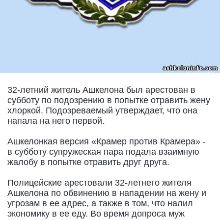
32-летний житель Ашкелона был арестован в
субботу по подозрению в попытке отравить жену
хлоркой. Подозреваемый утверждает, что она
напала на него первой.
Ашкелонкая версия «Крамер против Крамера» -
в субботу супружеская пара подала взаимную
жалобу в попытке отравить друг друга.
Полицейские арестовали 32-летнего жителя
Ашкелона по обвинению в нападении на жену и
угрозам в ее адрес, а также в том, что налил
экономику в ее еду. Во время допроса муж