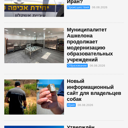
Иран?
Происшествия
06.08.2026
Муниципалитет
Ашкелона
продолжает
модернизацию
образовательных
учреждений
Образование
06.08.2026
Новый
информационный
сайт для владельцев
собак
Ирия
06.08.2026
Утверждён