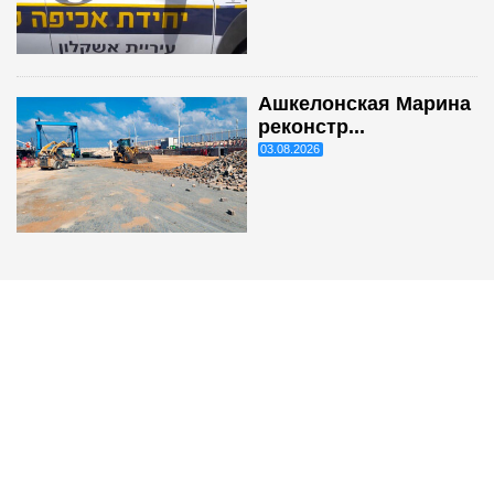
Ашкелонская Марина
реконстр...
03.08.2026