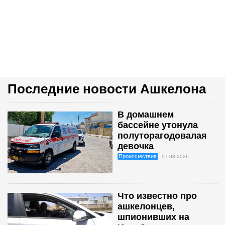
Последние новости Ашкелона
В домашнем
бассейне утонула
полуторагодовалая
девочка
Происшествия
07.08.2026
Что известно про
ашкелонцев,
шпионивших на