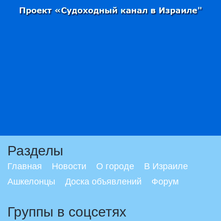
Разделы
Главная
Новости
О городе
В Израиле
Ашкелонцы
Доска объявлений
Форум
Группы в соцсетях