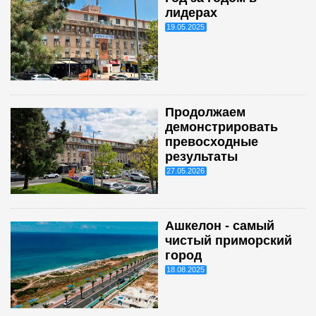
лидерах
19.05.2025
Продолжаем
демонстрировать
превосходные
результаты
27.05.2026
Ашкелон - самый
чистый приморский
город
18.08.2025