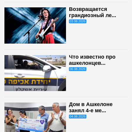
Возвращается
грандиозный ле...
03.08.2026
Что известно про
ашкелонцев...
06.08.2026
Дом в Ашкелоне
занял 4-е ме...
04.08.2026