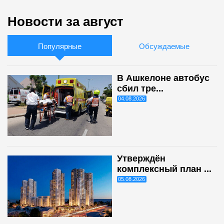
Новости за август
Популярные
Обсуждаемые
В Ашкелоне автобус
сбил тре...
04.08.2026
Утверждён
комплексный план ...
05.08.2026