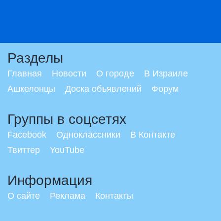
Разделы
Главная
Новости
О городе
В Израиле
Ашкелонцы
Доска объявлений
Форум
Группы в соцсетях
Facebook
Одноклассники
В Контакте
Твиттер
YouTube
Информация
О сайте
Реклама
Контакты