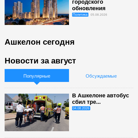
городского
обновления
Политика
05.08.2026
Ашкелон сегодня
Новости за август
Популярные
Обсуждаемые
В Ашкелоне автобус
сбил тре...
04.08.2026