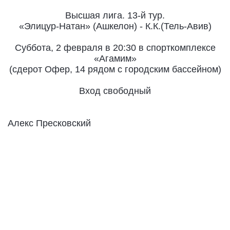
Высшая лига. 13-й тур.
«Элицур-Натан» (Ашкелон) - К.К.(Тель-Авив)
Суббота, 2 февраля в 20:30 в спорткомплексе
«Агамим»
(сдерот Офер, 14 рядом с городским бассейном)
Вход свободный
Алекс Пресковский