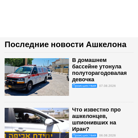
Последние новости Ашкелона
В домашнем
бассейне утонула
полуторагодовалая
девочка
Происшествия
07.08.2026
Что известно про
ашкелонцев,
шпионивших на
Иран?
Происшествия
06.08.2026