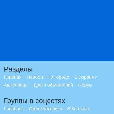
Разделы
Главная
Новости
О городе
В Израиле
Ашкелонцы
Доска объявлений
Форум
Группы в соцсетях
Facebook
Одноклассники
В Контакте