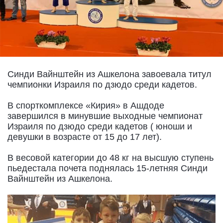
Синди Вайнштейн из Ашкелона завоевала титул
чемпионки Израиля по дзюдо среди кадетов.
В спорткомплексе «Кирия» в Ашдоде
завершился в минувшие выходные чемпионат
Израиля по дзюдо среди кадетов ( юноши и
девушки в возрасте от 15 до 17 лет).
В весовой категории до 48 кг на высшую ступень
пьедестала почета поднялась 15-летняя Синди
Вайнштейн из Ашкелона.