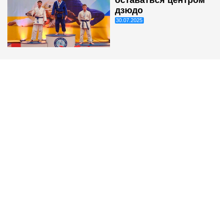
дзюдо
30.07.2025