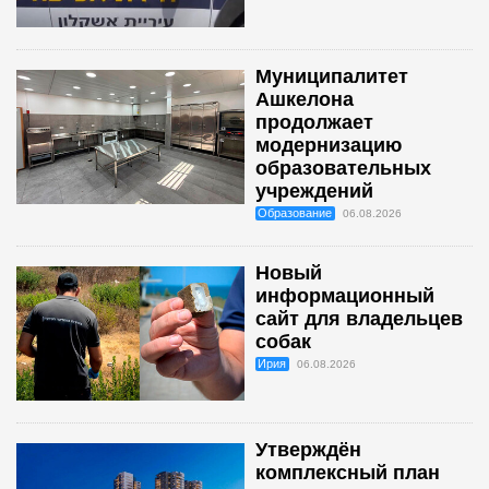
Муниципалитет
Ашкелона
продолжает
модернизацию
образовательных
учреждений
Образование
06.08.2026
Новый
информационный
сайт для владельцев
собак
Ирия
06.08.2026
Утверждён
комплексный план