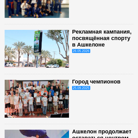
Рекламная кампания,
посвящённая спорту
в Ашкелоне
26.05.2026
Город чемпионов
25.09.2025
Ашкелон продолжает
оставаться центром