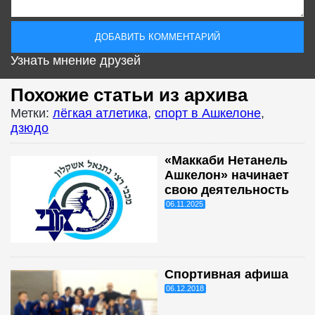
Узнать мнение друзей
Похожие статьи из архива
Метки:
лёгкая атлетика
,
спорт в Ашкелоне
,
дзюдо
«Маккаби Нетанель
Ашкелон» начинает
свою деятельность
06.11.2025
Спортивная афиша
06.12.2018