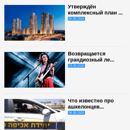
Утверждён
комплексный план ...
05.08.2026
Возвращается
грандиозный ле...
03.08.2026
Что известно про
ашкелонцев...
06.08.2026