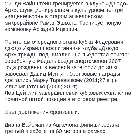
Синди Вайнштейн тренируется в клубе «Дзюдо-
Арк», функционирующем в культурном центре
«Каценельсон» в старом ашкелонском
микрорайоне Рамат Эшколь. Тренирует юную
чемпионку Аркадий Ицкович.
По итогам очередного этапа Кубка Федерации
дзюдо Израиля воспитанники клуба «Дзюдо-
Арк» трижды поднимались на пьедестал почета:
серебряную медаль среди спортсменов 2007
года рождения в весовой категории до 30 кг
завоевал Давид Мунтян, бронзовые награды
достались Марку Тарновскому (2011;27 кг) и
Илье Игнатенко (2009; 30 кг).
Лев Цейтлин завершил свои кубковых схватки на
почетной пятой позиции в итоговом реестре.
Цвет достижения бронзовый.
Диана Вайсман из Ашкелона финишировала
третьей в забеге на 60 метров в рамках