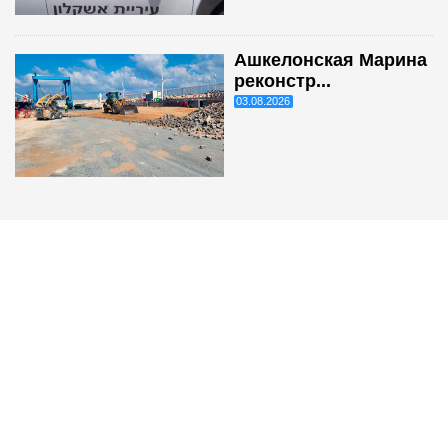
Ашкелонская Марина
реконстр...
03.08.2026