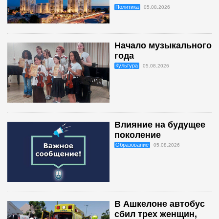
Политика
05.08.2026
Начало музыкального
года
Культура
05.08.2026
Влияние на будущее
поколение
Образование
05.08.2026
В Ашкелоне автобус
сбил трех женщин,