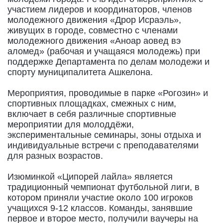
участием лидеров и координаторов, членов
молодежного движения «Дрор Исраэль»,
живущих в городе, совместно с членами
молодежного движения «Аноар аовед вэ
аломед» (рабочая и учащаяся молодежь) при
поддержке Департамента по делам молодежи и
спорту муниципалитета Ашкелона.
Мероприятия, проводимые в парке «Рогозин» и
спортивных площадках, смежных с ним,
включает в себя различные спортивные
мероприятии для молоддёжи,
экспериментальные семинары, зоны отдыха и
индивидуальные встречи с преподавателями
для разных возрастов.
Изюминкой «Ципорей лайла» является
традиционный чемпионат футбольной лиги, в
котором приняли участие около 100 игроков
учащихся 9-12 классов. Команды, занявшие
первое и второе место, получили ваучеры на