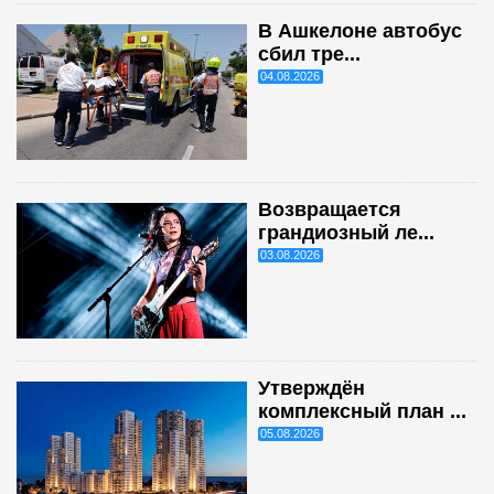
В Ашкелоне автобус
сбил тре...
04.08.2026
Возвращается
грандиозный ле...
03.08.2026
Утверждён
комплексный план ...
05.08.2026