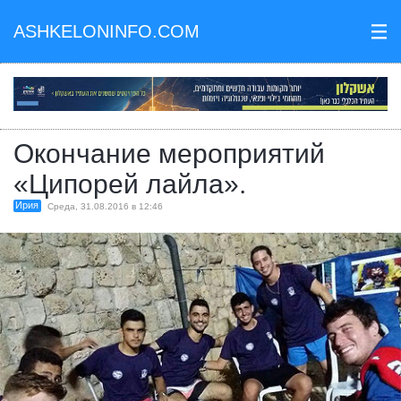
ASHKELONINFO.COM
III
Окончание мероприятий
«Ципорей лайла».
Ирия
Среда, 31.08.2016 в 12:46