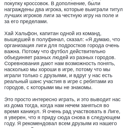
покупку кроссовок. В дополнение, были
награждены два игрока, которые выиграли титул
лучших игроков лиги за честную игру на поле и
за его пределами.
Хай Хальфон, капитан одной из команд,
вышедшей в полуфинал, сказал: «Я думаю, что
организация лиги для подростков города очень
важна. Потому что футбол действительно
объединяет разных людей из разных городов.
Соревнования дают нам возможность понять,
насколько мы хороши в игре, потому что мы
играли только с друзьями, и вдруг у нас есть
реальный шанс участия в игре с ребятами из
городов, с которыми мы не знакомы.
Это просто интересно играть, и это выводит нас
из дома тогда, когда нам нечем заняться во
время каникул. Я очень рад участвовать в Лиге,
я уверен, что я приду сюда снова в следующем
году. Я рекомендовал всем друзьям из нашего