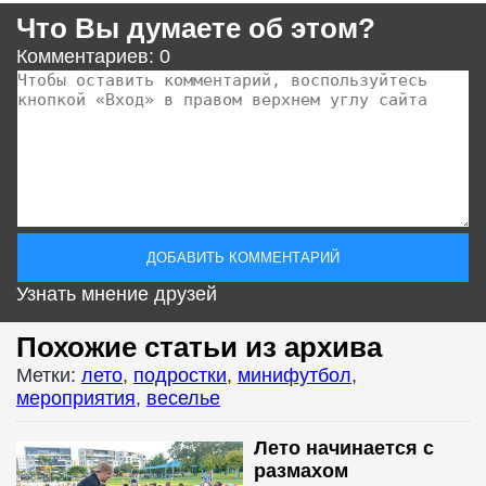
Что Вы думаете об этом?
Комментариев: 0
Узнать мнение друзей
Похожие статьи из архива
Метки:
лето
,
подростки
,
минифутбол
,
мероприятия
,
веселье
Лето начинается с
размахом