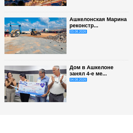
Ашкелонская Марина
реконстр...
03.08.2026
Дом в Ашкелоне
занял 4-е ме...
04.08.2026