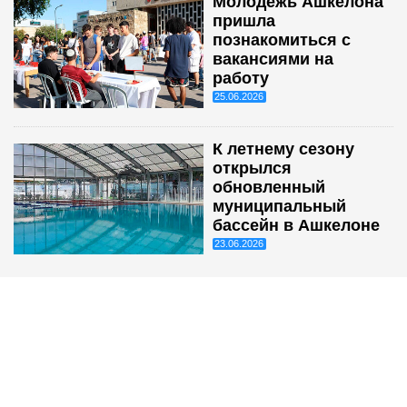
Молодежь Ашкелона
пришла
познакомиться с
вакансиями на
работу
25.06.2026
К летнему сезону
открылся
обновленный
муниципальный
бассейн в Ашкелоне
23.06.2026