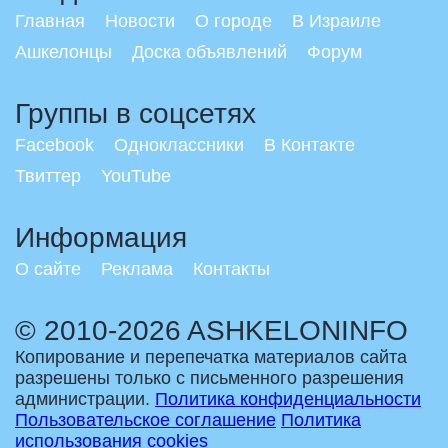
Главная
Новости
О городе
В Израиле
Ашкелонцы
Доска объявлений
Форум
Группы в соцсетях
Facebook
Одноклассники
В Контакте
Твиттер
YouTube
Информация
О сайте
Реклама
Контакты
© 2010-2026 ASHKELONINFO
Копирование и перепечатка материалов сайта
разрешены только с письменного разрешения
администрации.
Политика конфиденциальности
Пользовательское соглашение
Политика
использования cookies