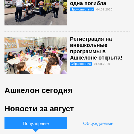
одна погибла
Происшествия
04.08.2026
Регистрация на
внешкольные
программы в
Ашкелоне открыта!
Образование
04.08.2026
Ашкелон сегодня
Новости за август
Популярные
Обсуждаемые