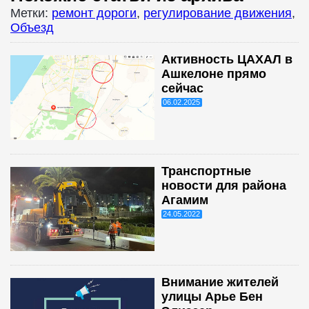
Метки:
ремонт дороги
,
регулирование движения
,
Объезд
Активность ЦАХАЛ в
Ашкелоне прямо
сейчас
06.02.2025
Транспортные
новости для района
Агамим
24.05.2022
Внимание жителей
улицы Арье Бен