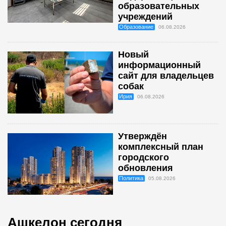
образовательных
учреждений
Образование
06.08.2026
Новый
информационный
сайт для владельцев
собак
Ирия
06.08.2026
Утверждён
комплексный план
городского
обновления
Политика
05.08.2026
Ашкелон сегодня