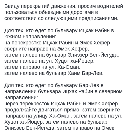
Ввиду перекрытий движения, просим водителей
пользоваться объездными дорогами в
соответствии со следующими предписаниями.
Для тех, кто едет по бульвару Ицхак Рабин в
южном направлении:
на перекрестке Ицхак Рабин и Эмек Хефер
сверните направо на Эмек Хефер,
затем налево на бульвар Элиэзер Бен-Йегуда;
затем налево на ул. Хуцот ха-Йоцер,
затем направо на ул. Ха-Оман,
затем налево на бульвар Хаим Бар-Лев.
Для тех, кто едет по бульвару Бар-Лев в
направлении бульвара Ицхак Рабин в северном
направлении:
через перекресток Ицхак Рабин и Эмек Хефер
продолжайте двигаться прямо, затем сверните
направо на улицу Ха-Оман, затем налево на ул.
Хуцот ха-Йоцер, затем налево на бульвар
Элиэзер Бен-Йегуда, затем направо на Эмек