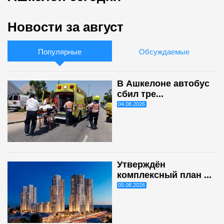
Новости за август
Популярные
Обсуждаемые
В Ашкелоне автобус
сбил тре...
04.08.2026
Утверждён
комплексный план ...
05.08.2026