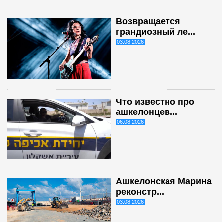
Возвращается
грандиозный ле...
03.08.2026
Что известно про
ашкелонцев...
06.08.2026
Ашкелонская Марина
реконстр...
03.08.2026