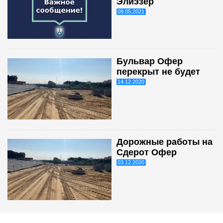
Элиэзер
09.05.2021
Бульвар Офер
перекрыт не будет
14.12.2020
Дорожные работы на
Сдерот Офер
03.12.2020