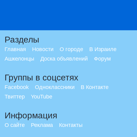
Разделы
Главная
Новости
О городе
В Израиле
Ашкелонцы
Доска объявлений
Форум
Группы в соцсетях
Facebook
Одноклассники
В Контакте
Твиттер
YouTube
Информация
О сайте
Реклама
Контакты