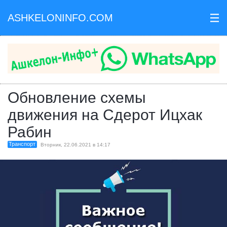
ASHKELONINFO.COM
III
Обновление схемы
движения на Сдерот Ицхак
Рабин
Транспорт
Вторник, 22.06.2021 в 14:17